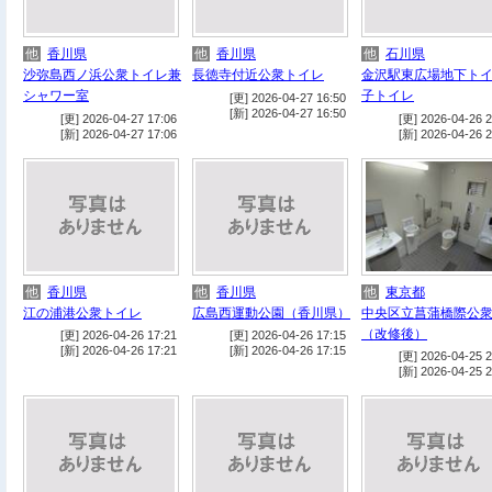
他
香川県
他
香川県
他
石川県
沙弥島西ノ浜公衆トイレ兼
長徳寺付近公衆トイレ
金沢駅東広場地下ト
シャワー室
子トイレ
[更] 2026-04-27 16:50
[新] 2026-04-27 16:50
[更] 2026-04-27 17:06
[更] 2026-04-26 2
[新] 2026-04-27 17:06
[新] 2026-04-26 2
他
香川県
他
香川県
他
東京都
江の浦港公衆トイレ
広島西運動公園（香川県）
中央区立菖蒲橋際公
（改修後）
[更] 2026-04-26 17:21
[更] 2026-04-26 17:15
[新] 2026-04-26 17:21
[新] 2026-04-26 17:15
[更] 2026-04-25 2
[新] 2026-04-25 2