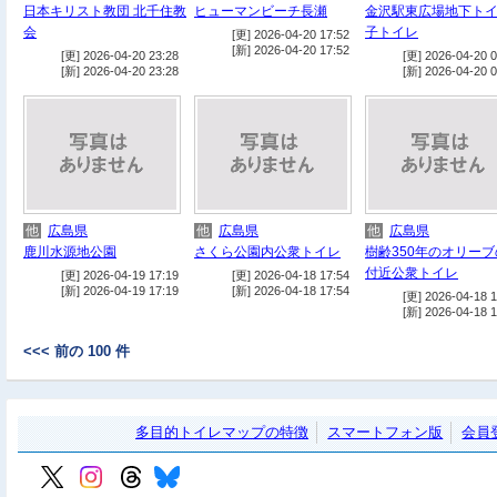
日本キリスト教団 北千住教
ヒューマンビーチ長瀬
金沢駅東広場地下ト
会
子トイレ
[更] 2026-04-20 17:52
[新] 2026-04-20 17:52
[更] 2026-04-20 23:28
[更] 2026-04-20 0
[新] 2026-04-20 23:28
[新] 2026-04-20 0
他
広島県
他
広島県
他
広島県
鹿川水源地公園
さくら公園内公衆トイレ
樹齢350年のオリー
付近公衆トイレ
[更] 2026-04-19 17:19
[更] 2026-04-18 17:54
[新] 2026-04-19 17:19
[新] 2026-04-18 17:54
[更] 2026-04-18 1
[新] 2026-04-18 1
<<< 前の 100 件
多目的トイレマップの特徴
スマートフォン版
会員