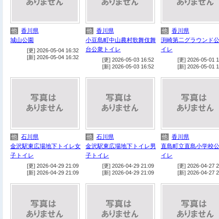
他
香川県
他
香川県
他
香川県
城山公園
小豆島町中山農村歌舞伎舞
渕崎第二グラウンド
台公衆トイレ
イレ
[更] 2026-05-04 16:32
[新] 2026-05-04 16:32
[更] 2026-05-03 16:52
[更] 2026-05-01 1
[新] 2026-05-03 16:52
[新] 2026-05-01 1
他
石川県
他
石川県
他
香川県
金沢駅東広場地下トイレ女
金沢駅東広場地下トイレ男
直島町立直島小学校
子トイレ
子トイレ
イレ
[更] 2026-04-29 21:09
[更] 2026-04-29 21:09
[更] 2026-04-27 2
[新] 2026-04-29 21:09
[新] 2026-04-29 21:09
[新] 2026-04-27 2