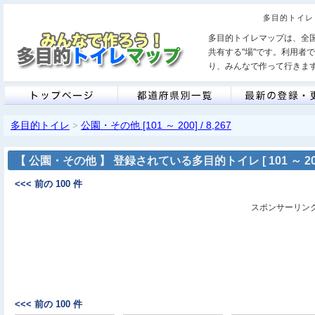
多目的トイレ 
多目的トイレマップは、全
共有する"場"です。利用者
り、みんなで作って行きま
多目的トイレ
公園・その他 [101 ～ 200] / 8,267
>
【 公園・その他 】 登録されている多目的トイレ [ 101 ～ 20
<<< 前の 100 件
スポンサーリン
<<< 前の 100 件