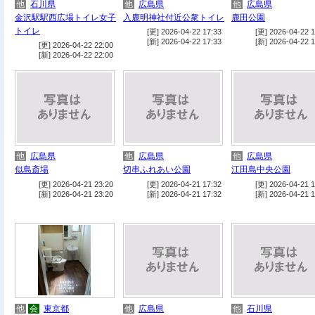
他
石川県
他
広島県
他
広島県
金沢駅駅西広場トイレ女子
入鹿明神社付近公衆トイレ
鹿田公園
トイレ
[更] 2026-04-22 17:33
[更] 2026-04-22 1
[新] 2026-04-22 17:33
[新] 2026-04-22 1
[更] 2026-04-22 22:00
[新] 2026-04-22 22:00
他
広島県
他
広島県
他
広島県
似島斎場
切串ふれあい公園
江田島中央公園
[更] 2026-04-21 23:20
[更] 2026-04-21 17:32
[更] 2026-04-21 1
[新] 2026-04-21 23:20
[新] 2026-04-21 17:32
[新] 2026-04-21 1
他
会
東京都
他
広島県
他
石川県