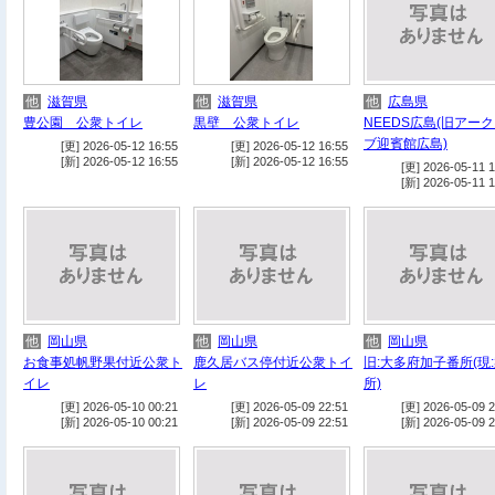
他
滋賀県
他
滋賀県
他
広島県
豊公園 公衆トイレ
黒壁 公衆トイレ
NEEDS広島(旧アー
ブ迎賓館広島)
[更] 2026-05-12 16:55
[更] 2026-05-12 16:55
[新] 2026-05-12 16:55
[新] 2026-05-12 16:55
[更] 2026-05-11 1
[新] 2026-05-11 1
他
岡山県
他
岡山県
他
岡山県
お食事処帆野果付近公衆ト
鹿久居バス停付近公衆トイ
旧:大多府加子番所(現
イレ
レ
所)
[更] 2026-05-10 00:21
[更] 2026-05-09 22:51
[更] 2026-05-09 2
[新] 2026-05-10 00:21
[新] 2026-05-09 22:51
[新] 2026-05-09 2