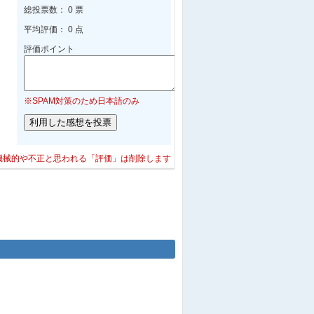
総投票数： 0 票
平均評価： 0 点
評価ポイント
※SPAM対策のため日本語のみ
機械的や不正と思われる「評価」は削除します