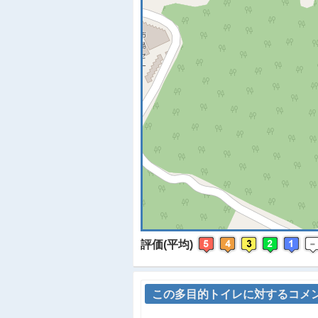
※
評価(平均)
この多目的トイレに対するコメ