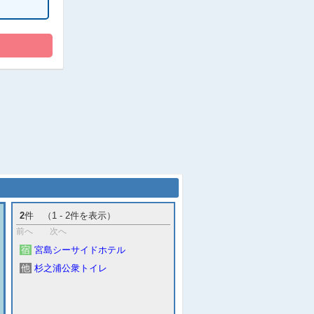
2
件 （1 - 2件を表示）
前へ
次へ
宿
宮島シーサイドホテル
他
杉之浦公衆トイレ