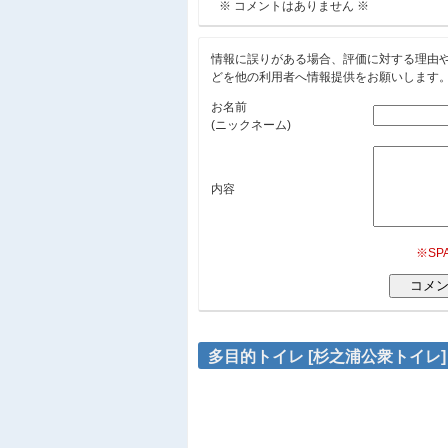
※ コメントはありません ※
情報に誤りがある場合、評価に対する理由
どを他の利用者へ情報提供をお願いします
お名前
(ニックネーム)
内容
※S
多目的トイレ [杉之浦公衆トイレ