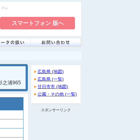
トイレ
広島県 (地図)
広島県 (一覧)
之浦965
廿日市市 (地図)
公園・その他 (一覧)
スポンサーリンク