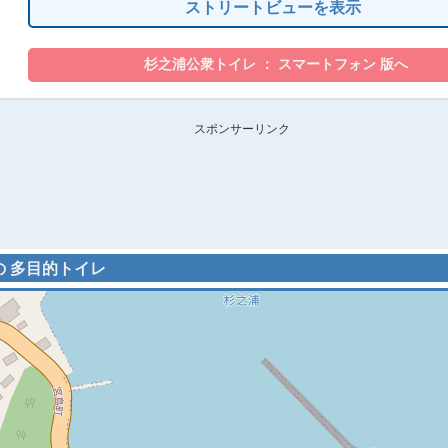
ストリートビューを表示
スポンサーリンク
辺の 多目的トイレ