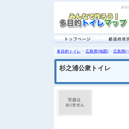
多目
多目的トイレ
広島県(地図)
広島県(
>
>
杉之浦公衆トイレ