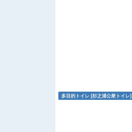
多目的トイレ [杉之浦公衆トイレ] 