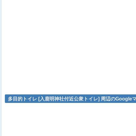
多目的トイレ [入鹿明神社付近公衆トイレ] 周辺のGoogle