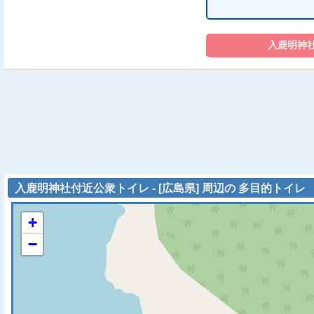
入鹿明神社付近公衆トイレ - [広島県] 周辺の 多目的トイレ
+
−