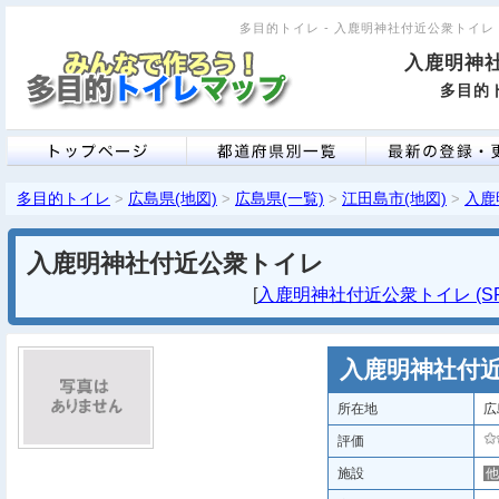
多目的トイレ - 入鹿明神社付近公衆トイレ [広
入鹿明神
多目的ト
多目的トイレ
広島県(地図)
広島県(一覧)
江田島市(地図)
入鹿
>
>
>
>
入鹿明神社付近公衆トイレ
[
入鹿明神社付近公衆トイレ (SP
入鹿明神社付
所在地
広
評価
施設
他