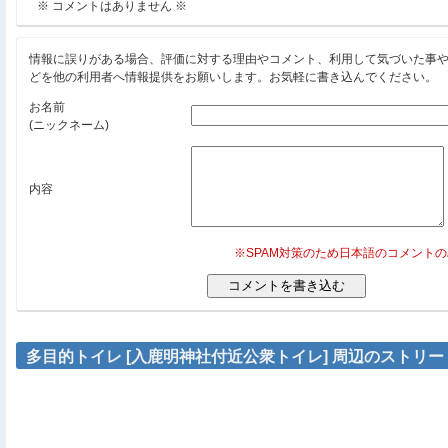
※ コメントはありません ※
情報に誤りがある場合、評価に対する理由やコメント、利用して気づいた事
どを他の利用者へ情報提供をお願いします。お気軽に書き込んでください。
お名前
(ニックネーム)
内容
※SPAM対策のため日本語のコメント
多目的トイレ [入鹿明神社付近公衆トイレ] 周辺のストリ