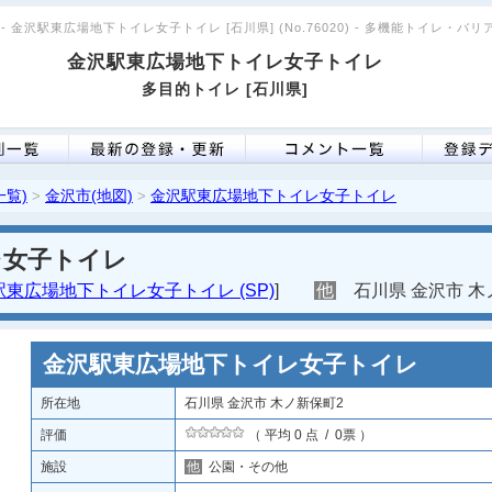
- 金沢駅東広場地下トイレ女子トイレ [石川県] (No.76020) - 多機能トイレ・バ
金沢駅東広場地下トイレ女子トイレ
多目的トイレ [石川県]
一覧)
金沢市(地図)
金沢駅東広場地下トイレ女子トイレ
>
>
レ女子トイレ
東広場地下トイレ女子トイレ (SP)
]
他
石川県 金沢市 木
金沢駅東広場地下トイレ女子トイレ
所在地
石川県 金沢市 木ノ新保町2
評価
（ 平均 0 点 / 0票 ）
施設
他
公園・その他