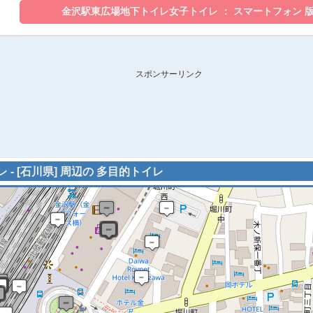
スポンサーリンク
- [石川県] 周辺の 多目的トイレ