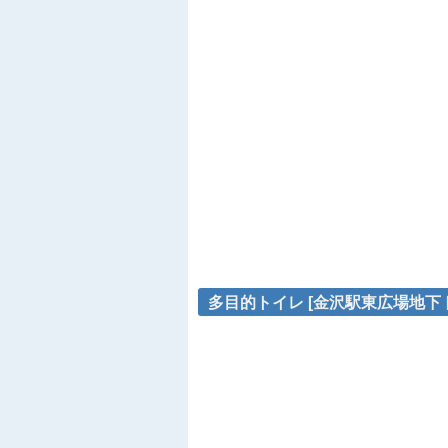
多目的トイレ [金沢駅東広場地下ト