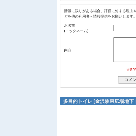
情報に誤りがある場合、評価に対する理由
どを他の利用者へ情報提供をお願いします
お名前
(ニックネーム)
内容
※S
多目的トイレ [金沢駅東広場地下