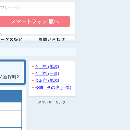
リアフリートイレ
石川県 (地図)
石川県 (一覧)
ノ新保町2
金沢市 (地図)
公園・その他 (一覧)
スポンサーリンク