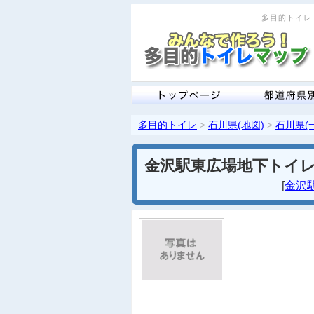
多目的トイレ 
多目的トイレ
石川県(地図)
石川県(
>
>
金沢駅東広場地下トイ
[
金沢駅