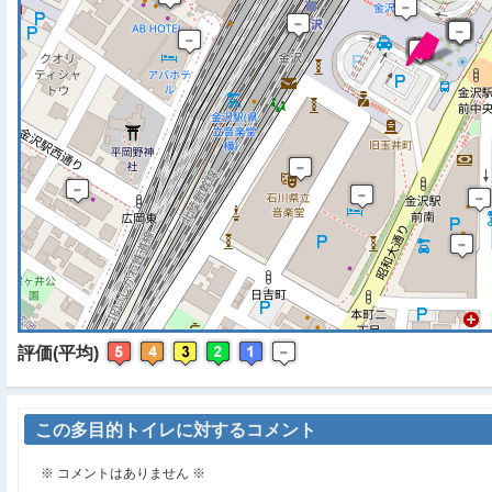
※ マップを検索、表示中で
評価(平均)
この多目的トイレに対するコメント
※ コメントはありません ※