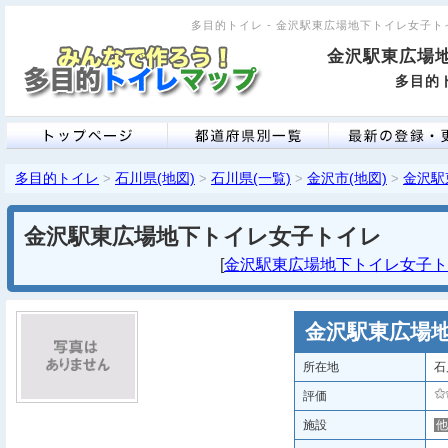
多目的トイレ - 金沢駅東広場地下トイレ女子トイレ 
金沢駅東広場
多目的ト
多目的トイレ
石川県(地図)
石川県(一覧)
金沢市(地図)
金沢駅
>
>
>
>
金沢駅東広場地下トイレ女子トイレ
[
金沢駅東広場地下トイレ女子トイレ
金沢駅東広場
所在地
石
評価
施設
他