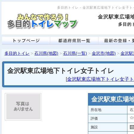
多目的トイレ - 金沢駅東広場地下トイレ女子トイレ 
金沢駅東広場
多目的ト
多目的トイレ
石川県(地図)
石川県(一覧)
金沢市(地図)
金沢駅
>
>
>
>
金沢駅東広場地下トイレ女子トイレ
[
金沢駅東広場地下トイレ女子トイレ
金沢駅東広場
所在地
石
評価
施設
他