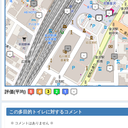
※ マップを検索、表示中で
評価(平均)
この多目的トイレに対するコメント
※ コメントはありません ※