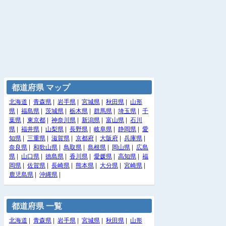
都道府県 マップ
北海道
|
青森県
|
岩手県
|
宮城県
|
秋田県
|
山形
県
|
福島県
|
茨城県
|
栃木県
|
群馬県
|
埼玉県
|
千
葉県
|
東京都
|
神奈川県
|
新潟県
|
富山県
|
石川
県
|
福井県
|
山梨県
|
長野県
|
岐阜県
|
静岡県
|
愛
知県
|
三重県
|
滋賀県
|
京都府
|
大阪府
|
兵庫県
|
奈良県
|
和歌山県
|
鳥取県
|
島根県
|
岡山県
|
広島
県
|
山口県
|
徳島県
|
香川県
|
愛媛県
|
高知県
|
福
岡県
|
佐賀県
|
長崎県
|
熊本県
|
大分県
|
宮崎県
|
鹿児島県
|
沖縄県
|
都道府県 一覧
北海道
|
青森県
|
岩手県
|
宮城県
|
秋田県
|
山形