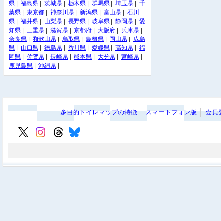
県
|
福島県
|
茨城県
|
栃木県
|
群馬県
|
埼玉県
|
千
葉県
|
東京都
|
神奈川県
|
新潟県
|
富山県
|
石川
県
|
福井県
|
山梨県
|
長野県
|
岐阜県
|
静岡県
|
愛
知県
|
三重県
|
滋賀県
|
京都府
|
大阪府
|
兵庫県
|
奈良県
|
和歌山県
|
鳥取県
|
島根県
|
岡山県
|
広島
県
|
山口県
|
徳島県
|
香川県
|
愛媛県
|
高知県
|
福
岡県
|
佐賀県
|
長崎県
|
熊本県
|
大分県
|
宮崎県
|
鹿児島県
|
沖縄県
|
多目的トイレマップの特徴
スマートフォン版
会員