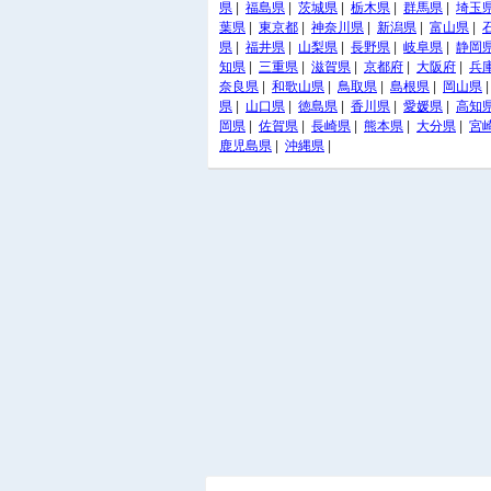
県
|
福島県
|
茨城県
|
栃木県
|
群馬県
|
埼玉
葉県
|
東京都
|
神奈川県
|
新潟県
|
富山県
|
県
|
福井県
|
山梨県
|
長野県
|
岐阜県
|
静岡
知県
|
三重県
|
滋賀県
|
京都府
|
大阪府
|
兵
奈良県
|
和歌山県
|
鳥取県
|
島根県
|
岡山県
県
|
山口県
|
徳島県
|
香川県
|
愛媛県
|
高知
岡県
|
佐賀県
|
長崎県
|
熊本県
|
大分県
|
宮
鹿児島県
|
沖縄県
|