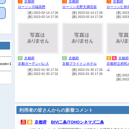
コ
京都府
コ
京都府
コ
京都府
ローソン川端高野
ローソン北野天満宮前
ローソン仁和
[更] 2023-02-14 17:30
[更] 2023-02-14 17:28
[更] 2023
[新] 2023-02-14 17:30
[新] 2023-02-14 17:28
[新] 2023
宿
京都府
宿
京都府
遊
食
京都府
京都ガーデンパレス
京都ブライトンホテル
京都府立府民
ィ
[更] 2022-01-30 17:32
[更] 2022-01-30 17:26
[新] 2022-01-30 17:32
[新] 2022-01-30 17:26
[更] 2022
[新] 2022
利用者の皆さんからの新着コメント
店
遊
京都府
BIVI二条/TOHOシネマズ二条