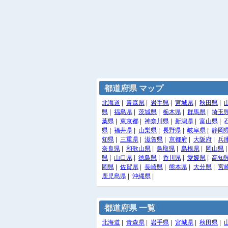
都道府県 マップ
北海道
|
青森県
|
岩手県
|
宮城県
|
秋田県
|
県
|
福島県
|
茨城県
|
栃木県
|
群馬県
|
埼玉
葉県
|
東京都
|
神奈川県
|
新潟県
|
富山県
|
県
|
福井県
|
山梨県
|
長野県
|
岐阜県
|
静岡
知県
|
三重県
|
滋賀県
|
京都府
|
大阪府
|
兵
奈良県
|
和歌山県
|
鳥取県
|
島根県
|
岡山県
県
|
山口県
|
徳島県
|
香川県
|
愛媛県
|
高知
岡県
|
佐賀県
|
長崎県
|
熊本県
|
大分県
|
宮
鹿児島県
|
沖縄県
|
都道府県 一覧
北海道
|
青森県
|
岩手県
|
宮城県
|
秋田県
|