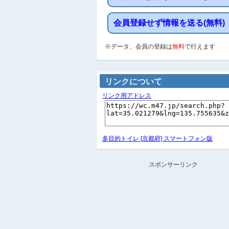
会員登録せず情報を送る(無料)
※データ、会員の登録は
無料
で行えます
リンクについて
リンク用アドレス
多目的トイレ [京都府] スマートフォン版
スポンサーリンク