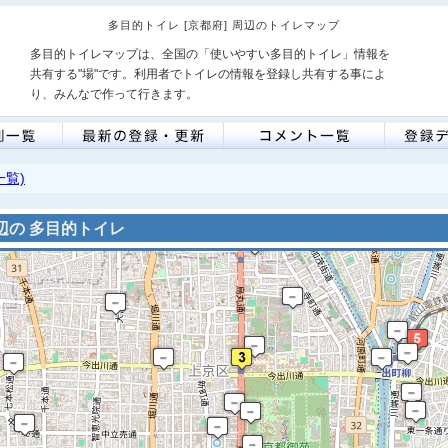
多目的トイレ [京都府] 周辺のトイレマップ
多目的トイレマップは、全国の「使いやすい多目的トイレ」情報を
共有する"場"です。利用者でトイレの情報を登録し共有する事によ
り、みんなで作って行きます。
一覧)
辺の 多目的トイレ