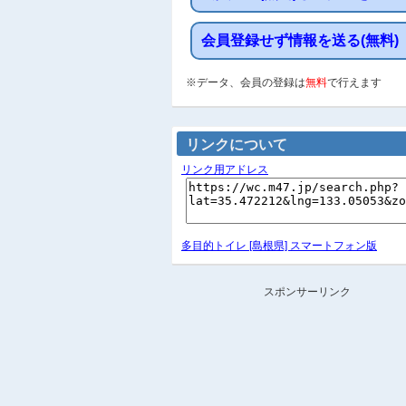
会員登録せず情報を送る(無料)
※データ、会員の登録は
無料
で行えます
リンクについて
リンク用アドレス
多目的トイレ [島根県] スマートフォン版
スポンサーリンク