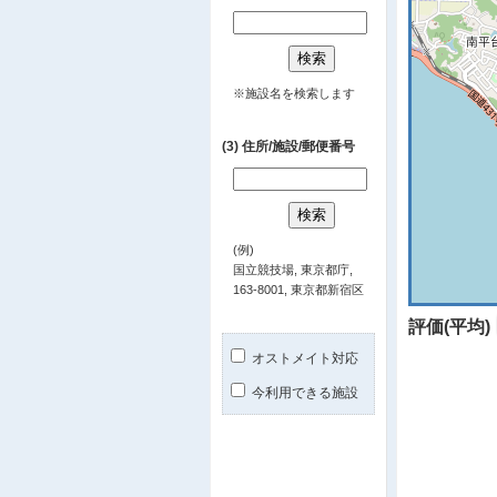
※施設名を検索します
(3) 住所/施設/郵便番号
(例)
国立競技場, 東京都庁,
163-8001, 東京都新宿区
評価(平均)
オストメイト対応
今利用できる施設