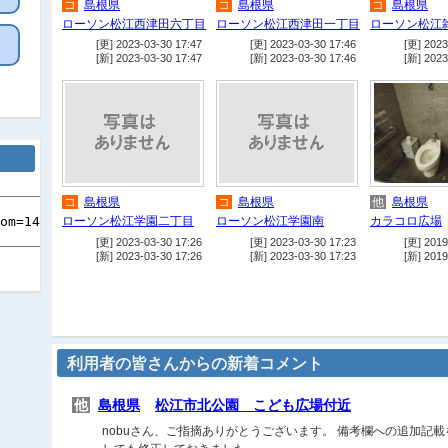
コ
島根県
コ
島根県
コ
島根県
ローソン松江西津田六丁目
ローソン松江西津田一丁目
ローソン松江
[更] 2023-03-30 17:47
[更] 2023-03-30 17:46
[更] 2023
[新] 2023-03-30 17:47
[新] 2023-03-30 17:46
[新] 2023
コ
島根県
コ
島根県
他
島根県
ローソン松江学園二丁目
ローソン松江学園南
カラコロ広場
[更] 2023-03-30 17:26
[更] 2023-03-30 17:23
[更] 2019
[新] 2023-03-30 17:26
[新] 2023-03-30 17:23
[新] 2019
利用者の皆さんからの新着コメント
他
島根県
松江市北公園 こども広場付近
nobuさん、ご指摘ありがとうございます。 備考欄への追加記