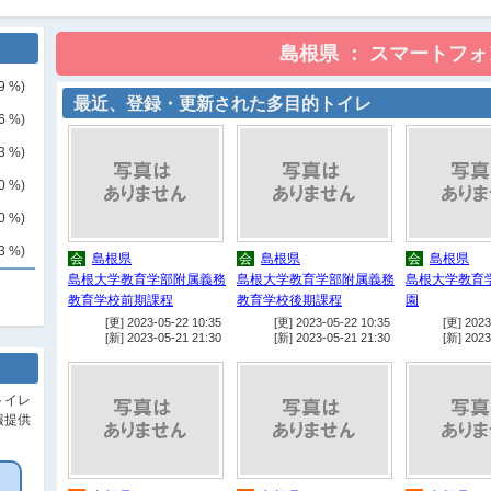
9
%)
最近、登録・更新された多目的トイレ
6
%)
3
%)
0
%)
0
%)
3
%)
会
島根県
会
島根県
会
島根県
島根大学教育学部附属義務
島根大学教育学部附属義務
島根大学教育
教育学校前期課程
教育学校後期課程
園
[更] 2023-05-22 10:35
[更] 2023-05-22 10:35
[更] 2023
[新] 2023-05-21 21:30
[新] 2023-05-21 21:30
[新] 2023
トイレ
報提供