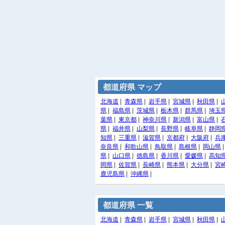
都道府県 マップ
北海道
|
青森県
|
岩手県
|
宮城県
|
秋田県
|
県
|
福島県
|
茨城県
|
栃木県
|
群馬県
|
埼玉
葉県
|
東京都
|
神奈川県
|
新潟県
|
富山県
|
県
|
福井県
|
山梨県
|
長野県
|
岐阜県
|
静岡
知県
|
三重県
|
滋賀県
|
京都府
|
大阪府
|
兵
奈良県
|
和歌山県
|
鳥取県
|
島根県
|
岡山県
県
|
山口県
|
徳島県
|
香川県
|
愛媛県
|
高知
岡県
|
佐賀県
|
長崎県
|
熊本県
|
大分県
|
宮
鹿児島県
|
沖縄県
|
都道府県 一覧
北海道
|
青森県
|
岩手県
|
宮城県
|
秋田県
|