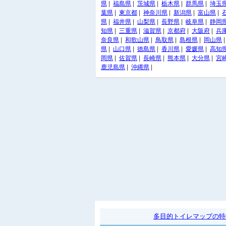
県
|
福島県
|
茨城県
|
栃木県
|
群馬県
|
埼玉
葉県
|
東京都
|
神奈川県
|
新潟県
|
富山県
|
県
|
福井県
|
山梨県
|
長野県
|
岐阜県
|
静岡
知県
|
三重県
|
滋賀県
|
京都府
|
大阪府
|
兵
奈良県
|
和歌山県
|
鳥取県
|
島根県
|
岡山県
県
|
山口県
|
徳島県
|
香川県
|
愛媛県
|
高知
岡県
|
佐賀県
|
長崎県
|
熊本県
|
大分県
|
宮
鹿児島県
|
沖縄県
|
多目的トイレマップの特