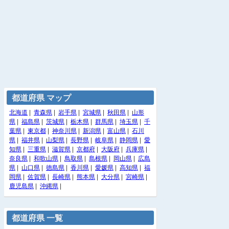
都道府県 マップ
北海道
|
青森県
|
岩手県
|
宮城県
|
秋田県
|
山形
県
|
福島県
|
茨城県
|
栃木県
|
群馬県
|
埼玉県
|
千
葉県
|
東京都
|
神奈川県
|
新潟県
|
富山県
|
石川
県
|
福井県
|
山梨県
|
長野県
|
岐阜県
|
静岡県
|
愛
知県
|
三重県
|
滋賀県
|
京都府
|
大阪府
|
兵庫県
|
奈良県
|
和歌山県
|
鳥取県
|
島根県
|
岡山県
|
広島
県
|
山口県
|
徳島県
|
香川県
|
愛媛県
|
高知県
|
福
岡県
|
佐賀県
|
長崎県
|
熊本県
|
大分県
|
宮崎県
|
鹿児島県
|
沖縄県
|
都道府県 一覧