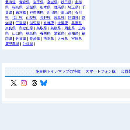
北海道
|
青森県
|
岩手県
|
宮城県
|
秋田県
|
山形
県
|
福島県
|
茨城県
|
栃木県
|
群馬県
|
埼玉県
|
千
葉県
|
東京都
|
神奈川県
|
新潟県
|
富山県
|
石川
県
|
福井県
|
山梨県
|
長野県
|
岐阜県
|
静岡県
|
愛
知県
|
三重県
|
滋賀県
|
京都府
|
大阪府
|
兵庫県
|
奈良県
|
和歌山県
|
鳥取県
|
島根県
|
岡山県
|
広島
県
|
山口県
|
徳島県
|
香川県
|
愛媛県
|
高知県
|
福
岡県
|
佐賀県
|
長崎県
|
熊本県
|
大分県
|
宮崎県
|
鹿児島県
|
沖縄県
|
多目的トイレマップの特徴
スマートフォン版
会員