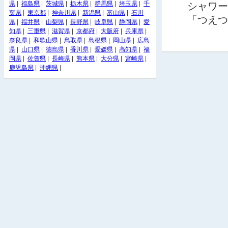
県
|
福島県
|
茨城県
|
栃木県
|
群馬県
|
埼玉県
|
千
シャワー
葉県
|
東京都
|
神奈川県
|
新潟県
|
富山県
|
石川
「つえつ
県
|
福井県
|
山梨県
|
長野県
|
岐阜県
|
静岡県
|
愛
知県
|
三重県
|
滋賀県
|
京都府
|
大阪府
|
兵庫県
|
奈良県
|
和歌山県
|
鳥取県
|
島根県
|
岡山県
|
広島
県
|
山口県
|
徳島県
|
香川県
|
愛媛県
|
高知県
|
福
岡県
|
佐賀県
|
長崎県
|
熊本県
|
大分県
|
宮崎県
|
鹿児島県
|
沖縄県
|