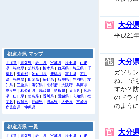
官
大分
平成21
都道府県 マップ
他
大分
北海道
|
青森県
|
岩手県
|
宮城県
|
秋田県
|
山形
県
|
福島県
|
茨城県
|
栃木県
|
群馬県
|
埼玉県
|
千
ガソリン
葉県
|
東京都
|
神奈川県
|
新潟県
|
富山県
|
石川
県
|
福井県
|
山梨県
|
長野県
|
岐阜県
|
静岡県
|
愛
ね。 で
知県
|
三重県
|
滋賀県
|
京都府
|
大阪府
|
兵庫県
|
すか？防
奈良県
|
和歌山県
|
鳥取県
|
島根県
|
岡山県
|
広島
県
|
山口県
|
徳島県
|
香川県
|
愛媛県
|
高知県
|
福
のドライ
岡県
|
佐賀県
|
長崎県
|
熊本県
|
大分県
|
宮崎県
|
のように
鹿児島県
|
沖縄県
|
都道府県 一覧
官
大分
北海道
|
青森県
|
岩手県
|
宮城県
|
秋田県
|
山形