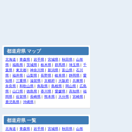
都道府県 マップ
北海道
|
青森県
|
岩手県
|
宮城県
|
秋田県
|
山形
県
|
福島県
|
茨城県
|
栃木県
|
群馬県
|
埼玉県
|
千
葉県
|
東京都
|
神奈川県
|
新潟県
|
富山県
|
石川
県
|
福井県
|
山梨県
|
長野県
|
岐阜県
|
静岡県
|
愛
知県
|
三重県
|
滋賀県
|
京都府
|
大阪府
|
兵庫県
|
奈良県
|
和歌山県
|
鳥取県
|
島根県
|
岡山県
|
広島
県
|
山口県
|
徳島県
|
香川県
|
愛媛県
|
高知県
|
福
岡県
|
佐賀県
|
長崎県
|
熊本県
|
大分県
|
宮崎県
|
鹿児島県
|
沖縄県
|
都道府県 一覧
北海道
|
青森県
|
岩手県
|
宮城県
|
秋田県
|
山形