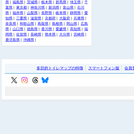
県
|
福島県
|
茨城県
|
栃木県
|
群馬県
|
埼玉県
|
千
葉県
|
東京都
|
神奈川県
|
新潟県
|
富山県
|
石川
県
|
福井県
|
山梨県
|
長野県
|
岐阜県
|
静岡県
|
愛
知県
|
三重県
|
滋賀県
|
京都府
|
大阪府
|
兵庫県
|
奈良県
|
和歌山県
|
鳥取県
|
島根県
|
岡山県
|
広島
県
|
山口県
|
徳島県
|
香川県
|
愛媛県
|
高知県
|
福
岡県
|
佐賀県
|
長崎県
|
熊本県
|
大分県
|
宮崎県
|
鹿児島県
|
沖縄県
|
多目的トイレマップの特徴
スマートフォン版
会員