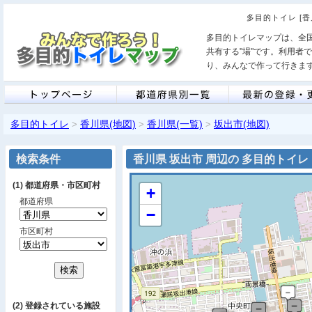
多目的トイレ [
多目的トイレマップは、全
共有する"場"です。利用者
り、みんなで作って行きま
多目的トイレ
香川県(地図)
香川県(一覧)
坂出市(地図)
>
>
>
検索条件
香川県 坂出市 周辺の 多目的トイレ
(1) 都道府県・市区町村
+
都道府県
−
市区町村
(2) 登録されている施設