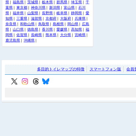
県
|
福島県
|
茨城県
|
栃木県
|
群馬県
|
埼玉県
|
千
葉県
|
東京都
|
神奈川県
|
新潟県
|
富山県
|
石川
県
|
福井県
|
山梨県
|
長野県
|
岐阜県
|
静岡県
|
愛
知県
|
三重県
|
滋賀県
|
京都府
|
大阪府
|
兵庫県
|
奈良県
|
和歌山県
|
鳥取県
|
島根県
|
岡山県
|
広島
県
|
山口県
|
徳島県
|
香川県
|
愛媛県
|
高知県
|
福
岡県
|
佐賀県
|
長崎県
|
熊本県
|
大分県
|
宮崎県
|
鹿児島県
|
沖縄県
|
多目的トイレマップの特徴
スマートフォン版
会員