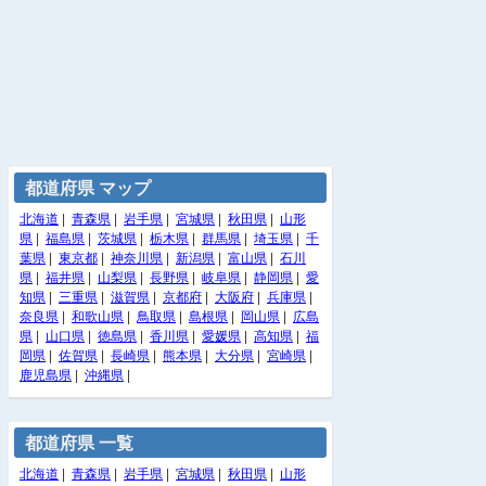
都道府県 マップ
北海道
|
青森県
|
岩手県
|
宮城県
|
秋田県
|
山形
県
|
福島県
|
茨城県
|
栃木県
|
群馬県
|
埼玉県
|
千
葉県
|
東京都
|
神奈川県
|
新潟県
|
富山県
|
石川
県
|
福井県
|
山梨県
|
長野県
|
岐阜県
|
静岡県
|
愛
知県
|
三重県
|
滋賀県
|
京都府
|
大阪府
|
兵庫県
|
奈良県
|
和歌山県
|
鳥取県
|
島根県
|
岡山県
|
広島
県
|
山口県
|
徳島県
|
香川県
|
愛媛県
|
高知県
|
福
岡県
|
佐賀県
|
長崎県
|
熊本県
|
大分県
|
宮崎県
|
鹿児島県
|
沖縄県
|
都道府県 一覧
北海道
|
青森県
|
岩手県
|
宮城県
|
秋田県
|
山形