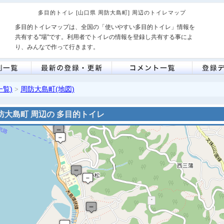
多目的トイレ [山口県 周防大島町] 周辺のトイレマップ
多目的トイレマップは、全国の「使いやすい多目的トイレ」情報を
共有する"場"です。利用者でトイレの情報を登録し共有する事によ
り、みんなで作って行きます。
一覧)
周防大島町(地図)
>
防大島町 周辺の 多目的トイレ