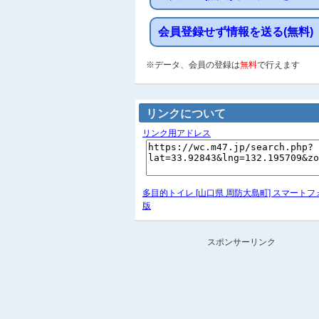
会員登録せず情報を送る(無料)
※データ、会員の登録は
無料
で行えます
リンクについて
リンク用アドレス
多目的トイレ [山口県 周防大島町] スマートフ
版
スポンサーリンク