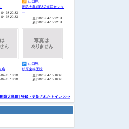
遊
山口県
ド
周防大島町B&G海洋センタ
ー
-04-15 22:33
-04-15 22:33
[更] 2026-04-15 22:31
[新] 2026-04-15 22:31
医
山口県
支店
杉原歯科医院
-04-15 18:20
[更] 2026-04-15 16:40
-04-15 18:20
[新] 2026-04-15 16:40
 周防大島町] 登録・更新されたトイレ >>>