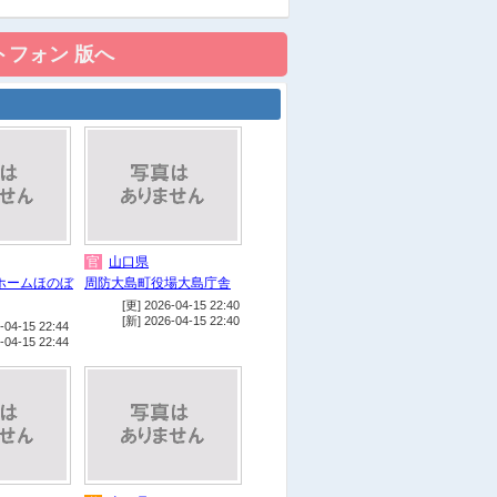
官
山口県
ホームほのぼ
周防大島町役場大島庁舎
[更] 2026-04-15 22:40
[新] 2026-04-15 22:40
-04-15 22:44
-04-15 22:44