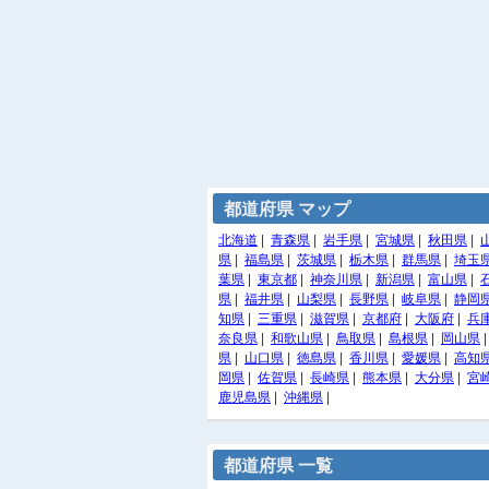
都道府県 マップ
北海道
|
青森県
|
岩手県
|
宮城県
|
秋田県
|
県
|
福島県
|
茨城県
|
栃木県
|
群馬県
|
埼玉
葉県
|
東京都
|
神奈川県
|
新潟県
|
富山県
|
県
|
福井県
|
山梨県
|
長野県
|
岐阜県
|
静岡
知県
|
三重県
|
滋賀県
|
京都府
|
大阪府
|
兵
奈良県
|
和歌山県
|
鳥取県
|
島根県
|
岡山県
県
|
山口県
|
徳島県
|
香川県
|
愛媛県
|
高知
岡県
|
佐賀県
|
長崎県
|
熊本県
|
大分県
|
宮
鹿児島県
|
沖縄県
|
都道府県 一覧