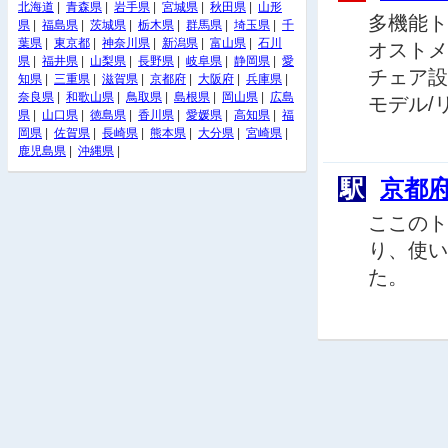
北海道
|
青森県
|
岩手県
|
宮城県
|
秋田県
|
山形
多機能ト
県
|
福島県
|
茨城県
|
栃木県
|
群馬県
|
埼玉県
|
千
葉県
|
東京都
|
神奈川県
|
新潟県
|
富山県
|
石川
オストメ
県
|
福井県
|
山梨県
|
長野県
|
岐阜県
|
静岡県
|
愛
チェア設
知県
|
三重県
|
滋賀県
|
京都府
|
大阪府
|
兵庫県
|
奈良県
|
和歌山県
|
鳥取県
|
島根県
|
岡山県
|
広島
モデル/
県
|
山口県
|
徳島県
|
香川県
|
愛媛県
|
高知県
|
福
岡県
|
佐賀県
|
長崎県
|
熊本県
|
大分県
|
宮崎県
|
鹿児島県
|
沖縄県
|
駅
京都
ここのト
り、使い
た。