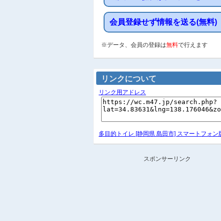
会員登録せず情報を送る(無料)
※データ、会員の登録は
無料
で行えます
リンクについて
リンク用アドレス
多目的トイレ [静岡県 島田市] スマートフォン
スポンサーリンク