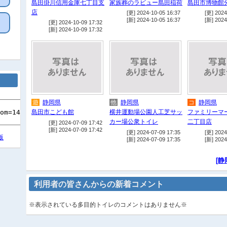
島田掛川信用金庫七丁目支
家族葬のラビュー島田稲荷
島田市博物館
店
[更] 2024-10-05 16:37
[更] 2024
[新] 2024-10-05 16:37
[新] 2024
[更] 2024-10-09 17:32
[新] 2024-10-09 17:32
遊
静岡県
他
静岡県
コ
静岡県
島田市こども館
横井運動場公園人工芝サッ
ファミリーマ
カー場公衆トイレ
二丁目店
[更] 2024-07-09 17:42
[新] 2024-07-09 17:42
[更] 2024-07-09 17:35
[更] 2024
版
[新] 2024-07-09 17:35
[新] 2024
[静
利用者の皆さんからの新着コメント
※表示されている多目的トイレのコメントはありません※