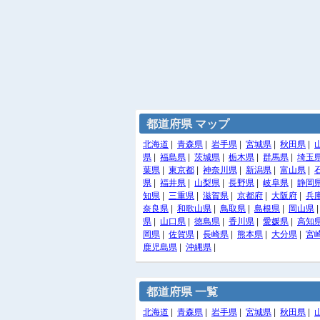
都道府県 マップ
北海道
|
青森県
|
岩手県
|
宮城県
|
秋田県
|
県
|
福島県
|
茨城県
|
栃木県
|
群馬県
|
埼玉
葉県
|
東京都
|
神奈川県
|
新潟県
|
富山県
|
県
|
福井県
|
山梨県
|
長野県
|
岐阜県
|
静岡
知県
|
三重県
|
滋賀県
|
京都府
|
大阪府
|
兵
奈良県
|
和歌山県
|
鳥取県
|
島根県
|
岡山県
県
|
山口県
|
徳島県
|
香川県
|
愛媛県
|
高知
岡県
|
佐賀県
|
長崎県
|
熊本県
|
大分県
|
宮
鹿児島県
|
沖縄県
|
都道府県 一覧
北海道
|
青森県
|
岩手県
|
宮城県
|
秋田県
|