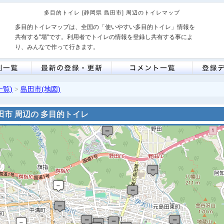
多目的トイレ [静岡県 島田市] 周辺のトイレマップ
多目的トイレマップは、全国の「使いやすい多目的トイレ」情報を
共有する"場"です。利用者でトイレの情報を登録し共有する事によ
り、みんなで作って行きます。
一覧)
島田市(地図)
>
田市 周辺の 多目的トイレ