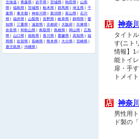
北海道
|
青森県
|
岩手県
|
宮城県
|
秋田県
|
山形
県
|
福島県
|
茨城県
|
栃木県
|
群馬県
|
埼玉県
|
千
葉県
|
東京都
|
神奈川県
|
新潟県
|
富山県
|
石川
県
|
福井県
|
山梨県
|
長野県
|
岐阜県
|
静岡県
|
愛
店
神奈
知県
|
三重県
|
滋賀県
|
京都府
|
大阪府
|
兵庫県
|
奈良県
|
和歌山県
|
鳥取県
|
島根県
|
岡山県
|
広島
タイトル
県
|
山口県
|
徳島県
|
香川県
|
愛媛県
|
高知県
|
福
岡県
|
佐賀県
|
長崎県
|
熊本県
|
大分県
|
宮崎県
|
す(ニト
鹿児島県
|
沖縄県
|
情報】1
能トイレ
扉・手す
トメイト
店
神奈
男性用ト
ド製の「