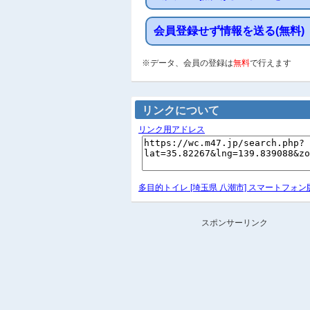
会員登録せず情報を送る(無料)
※データ、会員の登録は
無料
で行えます
リンクについて
リンク用アドレス
多目的トイレ [埼玉県 八潮市] スマートフォン
スポンサーリンク