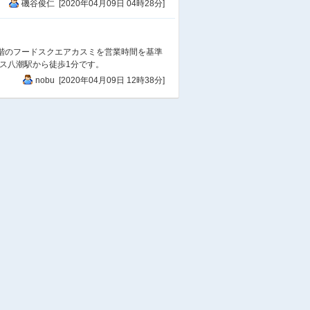
磯谷俊仁 [2020年04月09日 04時28分]
1階のフードスクエアカスミを営業時間を基準
プレス八潮駅から徒歩1分です。
nobu [2020年04月09日 12時38分]