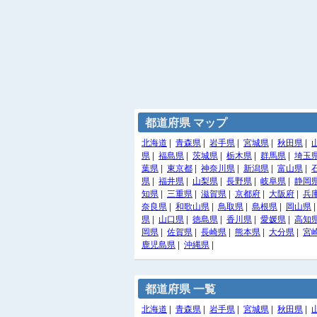
都道府県 マップ
北海道
|
青森県
|
岩手県
|
宮城県
|
秋田県
|
県
|
福島県
|
茨城県
|
栃木県
|
群馬県
|
埼玉
葉県
|
東京都
|
神奈川県
|
新潟県
|
富山県
|
県
|
福井県
|
山梨県
|
長野県
|
岐阜県
|
静岡
知県
|
三重県
|
滋賀県
|
京都府
|
大阪府
|
兵
奈良県
|
和歌山県
|
鳥取県
|
島根県
|
岡山県
県
|
山口県
|
徳島県
|
香川県
|
愛媛県
|
高知
岡県
|
佐賀県
|
長崎県
|
熊本県
|
大分県
|
宮
鹿児島県
|
沖縄県
|
都道府県 一覧
北海道
|
青森県
|
岩手県
|
宮城県
|
秋田県
|