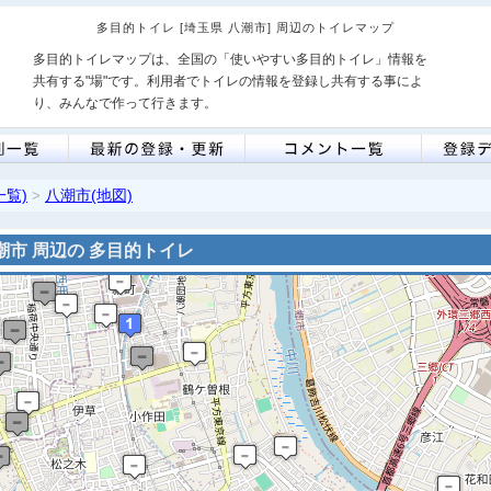
多目的トイレ [埼玉県 八潮市] 周辺のトイレマップ
多目的トイレマップは、全国の「使いやすい多目的トイレ」情報を
共有する"場"です。利用者でトイレの情報を登録し共有する事によ
り、みんなで作って行きます。
一覧)
八潮市(地図)
>
潮市 周辺の 多目的トイレ