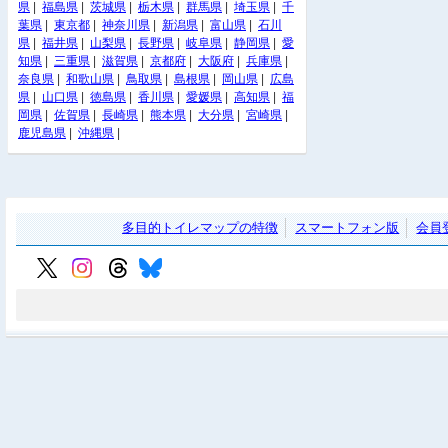
県
|
福島県
|
茨城県
|
栃木県
|
群馬県
|
埼玉県
|
千
葉県
|
東京都
|
神奈川県
|
新潟県
|
富山県
|
石川
県
|
福井県
|
山梨県
|
長野県
|
岐阜県
|
静岡県
|
愛
知県
|
三重県
|
滋賀県
|
京都府
|
大阪府
|
兵庫県
|
奈良県
|
和歌山県
|
鳥取県
|
島根県
|
岡山県
|
広島
県
|
山口県
|
徳島県
|
香川県
|
愛媛県
|
高知県
|
福
岡県
|
佐賀県
|
長崎県
|
熊本県
|
大分県
|
宮崎県
|
鹿児島県
|
沖縄県
|
多目的トイレマップの特徴
スマートフォン版
会員