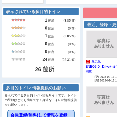
表示されている多目的トイレ
1
箇所
(
3.85
%)
最近、登録・更
0
箇所
(
0
%)
1
箇所
(
3.85
%)
0
箇所
(
0
%)
0
箇所
(
0
%)
24
箇所
(
92.31
%)
店
群馬県
ENEOS Dr. Driveセ
26
箇所
園店
[更] 2023-02-11 1
[新] 2023-02-11 1
多目的トイレ 情報提供のお願い
みんなで作る多目的トイレ情報サイトです。トイレ
の登録はとても簡単です！身近なトイレの情報提供
をお願いします。
会員登録(無料)して情報を登録