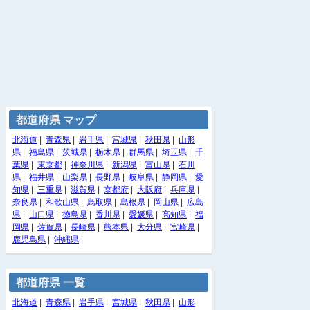
都道府県 マップ
北海道
|
青森県
|
岩手県
|
宮城県
|
秋田県
|
山形
県
|
福島県
|
茨城県
|
栃木県
|
群馬県
|
埼玉県
|
千
葉県
|
東京都
|
神奈川県
|
新潟県
|
富山県
|
石川
県
|
福井県
|
山梨県
|
長野県
|
岐阜県
|
静岡県
|
愛
知県
|
三重県
|
滋賀県
|
京都府
|
大阪府
|
兵庫県
|
奈良県
|
和歌山県
|
鳥取県
|
島根県
|
岡山県
|
広島
県
|
山口県
|
徳島県
|
香川県
|
愛媛県
|
高知県
|
福
岡県
|
佐賀県
|
長崎県
|
熊本県
|
大分県
|
宮崎県
|
鹿児島県
|
沖縄県
|
都道府県 一覧
北海道
|
青森県
|
岩手県
|
宮城県
|
秋田県
|
山形