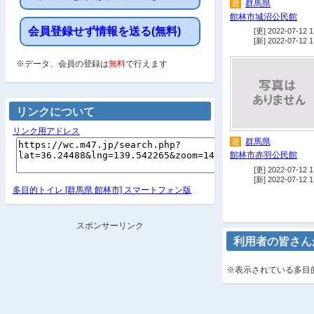
遊
群馬県
館林市城沼公民館
会員登録せず情報を送る(無料)
[更] 2022-07-12 1
[新] 2022-07-12 1
※データ、会員の登録は
無料
で行えます
リンクについて
リンク用アドレス
遊
群馬県
館林市赤羽公民館
[更] 2022-07-12 1
[新] 2022-07-12 1
多目的トイレ [群馬県 館林市] スマートフォン版
スポンサーリンク
利用者の皆さん
※表示されている多目