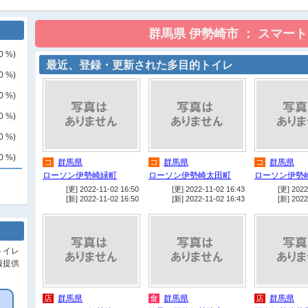
0
%)
最近、登録・更新された多目的トイレ
0
%)
0
%)
0
%)
0
%)
0
%)
コ
群馬県
コ
群馬県
コ
群馬県
ローソン伊勢崎緑町
ローソン伊勢崎太田町
ローソン伊勢
[更] 2022-11-02 16:50
[更] 2022-11-02 16:43
[更] 2022
[新] 2022-11-02 16:50
[新] 2022-11-02 16:43
[新] 2022
トイレ
報提供
店
群馬県
食
群馬県
店
群馬県