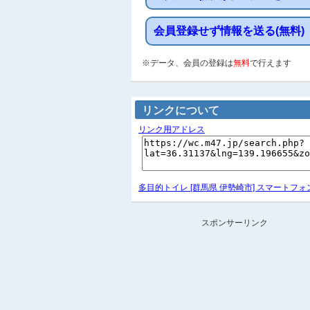
会員登録せず情報を送る(無料)
※データ、会員の登録は
無料
で行えます
リンクについて
リンク用アドレス
多目的トイレ [群馬県 伊勢崎市] スマートフォ
スポンサーリンク