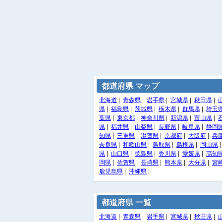
都道府県 マップ
北海道
|
青森県
|
岩手県
|
宮城県
|
秋田県
|
県
|
福島県
|
茨城県
|
栃木県
|
群馬県
|
埼玉
葉県
|
東京都
|
神奈川県
|
新潟県
|
富山県
|
県
|
福井県
|
山梨県
|
長野県
|
岐阜県
|
静岡
知県
|
三重県
|
滋賀県
|
京都府
|
大阪府
|
兵
奈良県
|
和歌山県
|
鳥取県
|
島根県
|
岡山県
県
|
山口県
|
徳島県
|
香川県
|
愛媛県
|
高知
岡県
|
佐賀県
|
長崎県
|
熊本県
|
大分県
|
宮
鹿児島県
|
沖縄県
|
都道府県 一覧
北海道
|
青森県
|
岩手県
|
宮城県
|
秋田県
|