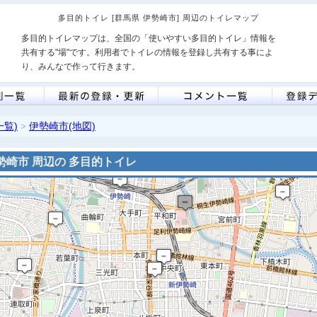
多目的トイレ [群馬県 伊勢崎市] 周辺のトイレマップ
多目的トイレマップは、全国の「使いやすい多目的トイレ」情報を
共有する"場"です。利用者でトイレの情報を登録し共有する事によ
り、みんなで作って行きます。
一覧)
伊勢崎市(地図)
>
勢崎市 周辺の 多目的トイレ