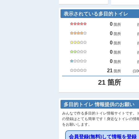
表示されている多目的トイレ
0
箇所
(
0
箇所
(
0
箇所
(
0
箇所
(
0
箇所
(
21
箇所
(
10
21
箇所
多目的トイレ 情報提供のお願い
みんなで作る多目的トイレ情報サイトです。
の登録はとても簡単です！身近なトイレの情
をお願いします。
会員登録(無料)して情報を登録