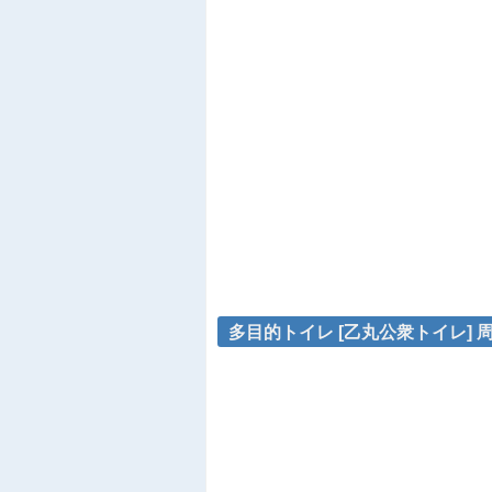
多目的トイレ [乙丸公衆トイレ] 周