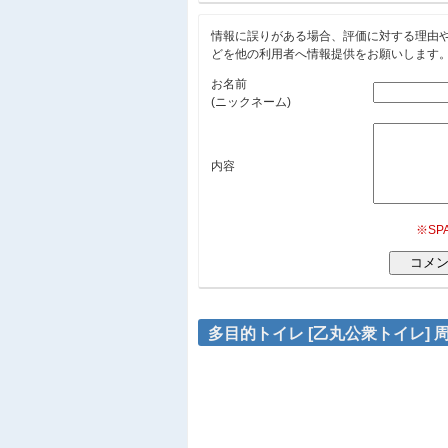
情報に誤りがある場合、評価に対する理由
どを他の利用者へ情報提供をお願いします
お名前
(ニックネーム)
内容
※S
多目的トイレ [乙丸公衆トイレ]