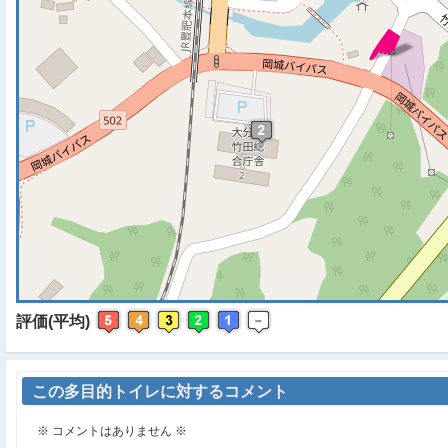
※ マップを検索、表示中で
評価(平均)
この多目的トイレに対するコメント
※ コメントはありません ※