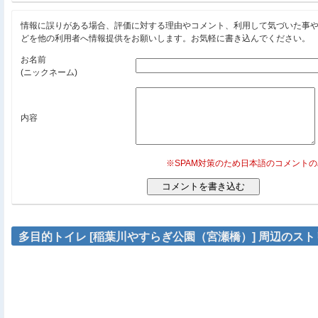
情報に誤りがある場合、評価に対する理由やコメント、利用して気づいた事
どを他の利用者へ情報提供をお願いします。お気軽に書き込んでください。
お名前
(ニックネーム)
内容
※SPAM対策のため日本語のコメント
多目的トイレ [稲葉川やすらぎ公園（宮瀬橋）] 周辺のス