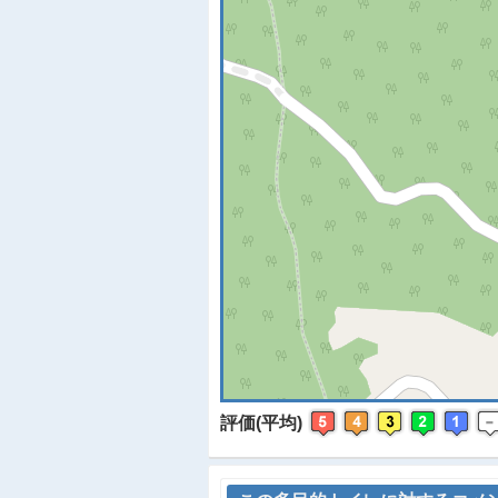
※
評価(平均)