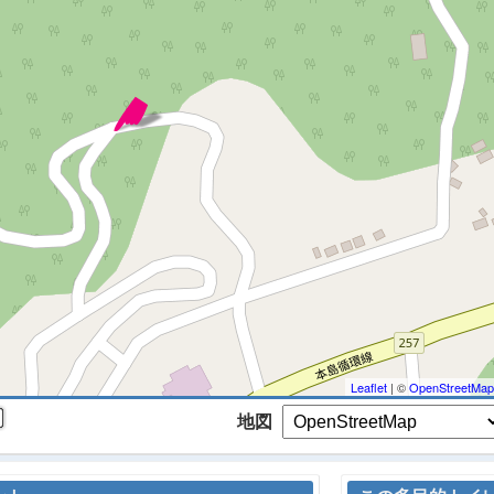
 マップを検索、表示中です ※
Leaflet
| ©
OpenStreetMap
地図