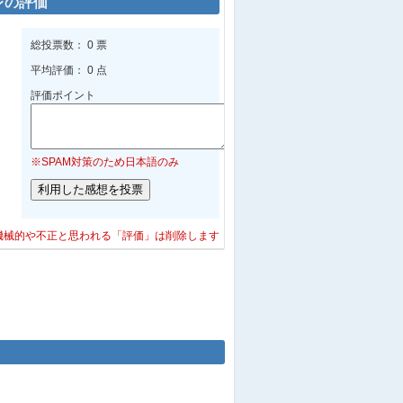
レの評価
総投票数： 0 票
平均評価： 0 点
評価ポイント
※SPAM対策のため日本語のみ
機械的や不正と思われる「評価」は削除します