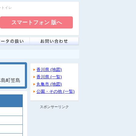
リートイレ
香川県 (地図)
香川県 (一覧)
本島町笠島
丸亀市 (地図)
公園・その他 (一覧)
スポンサーリンク