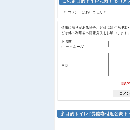
この多目的トイレに対するコメ
※ コメントはありません ※
情報に誤りがある場合、評価に対する理由
どを他の利用者へ情報提供をお願いします
お名前
(ニックネーム)
内容
※S
多目的トイレ [長徳寺付近公衆ト