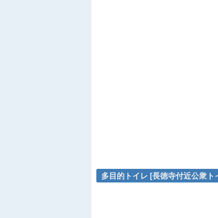
多目的トイレ [長徳寺付近公衆トイレ