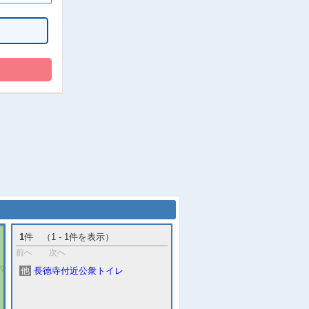
1
件 （1 - 1件を表示）
前へ
次へ
他
長徳寺付近公衆トイレ