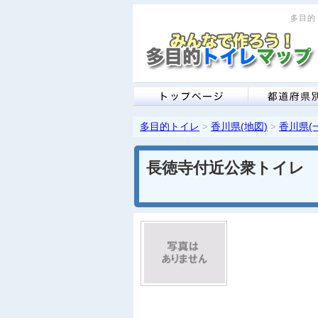
多目的ト
多目的トイレ
香川県(地図)
香川県(
>
>
長徳寺付近公衆トイレ