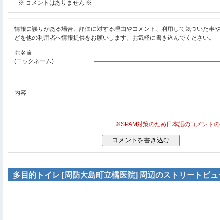
※ コメントはありません ※
情報に誤りがある場合、評価に対する理由やコメント、利用して気づいた事
どを他の利用者へ情報提供をお願いします。お気軽に書き込んでください。
お名前
(ニックネーム)
内容
※SPAM対策のため日本語のコメント
多目的トイレ [周防大島町立橘医院] 周辺のストリートビュ