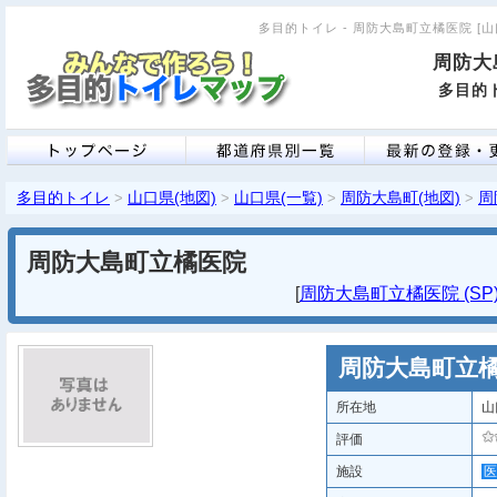
多目的トイレ - 周防大島町立橘医院 [山口
周防大
多目的ト
多目的トイレ
山口県(地図)
山口県(一覧)
周防大島町(地図)
周
>
>
>
>
周防大島町立橘医院
[
周防大島町立橘医院 (SP
周防大島町立
所在地
山
評価
施設
医