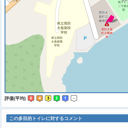
※ マップを検索、表示中で
評価(平均)
この多目的トイレに対するコメント