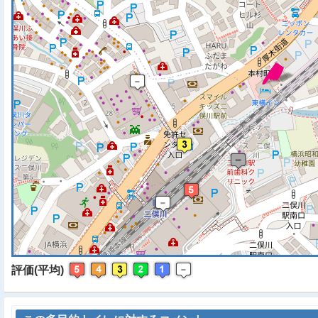
※ マップを検索、表示中で
評価(平均)