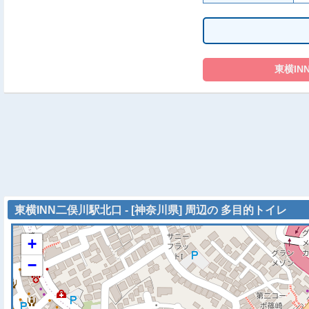
東横INN二俣川駅北口 - [神奈川県] 周辺の 多目的トイレ
+
−