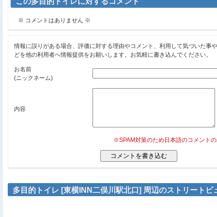
この多目的トイレに対するコメント
※ コメントはありません ※
情報に誤りがある場合、評価に対する理由やコメント、利用して気づいた事
どを他の利用者へ情報提供をお願いします。お気軽に書き込んでください。
お名前
(ニックネーム)
内容
※SPAM対策のため日本語のコメント
多目的トイレ [東横INN二俣川駅北口] 周辺のストリートビ