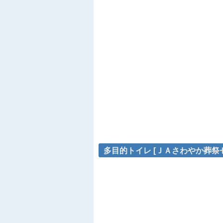
多目的トイレ [ＪＡさわやか葬祭セ