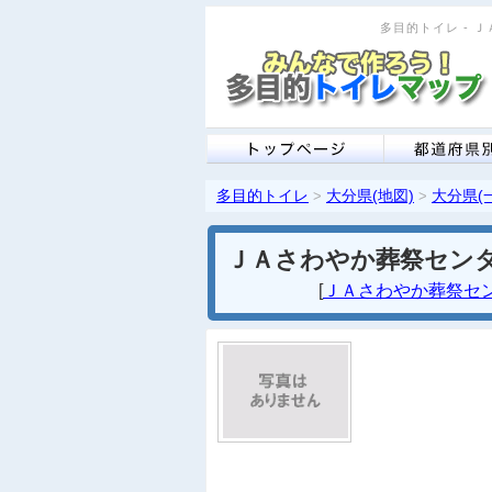
多目的トイレ - Ｊ
多目的トイレ
大分県(地図)
大分県(
>
>
ＪＡさわやか葬祭セン
[
ＪＡさわやか葬祭セン