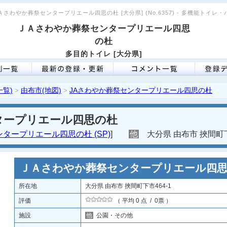
Ａさわやか葬祭センタープリエール四思の杜 [大分県] (No.6357) - 多機能トイ
ＪＡさわやか葬祭センタープリエール四思
の杜
多目的トイレ [大分県]
一覧)
由布市(地図)
JAさわやか葬祭センタープリエール四思の杜
>
>
タープリエール四思の杜
タープリエール四思の杜 (SP)
]
他
大分県 由布市 挾間町下
ＪＡさわやか葬祭センタープリエール四
所在地
大分県 由布市 挾間町下市464-1
評価
（ 平均 0 点 / 0票 ）
施設
他
公園・その他