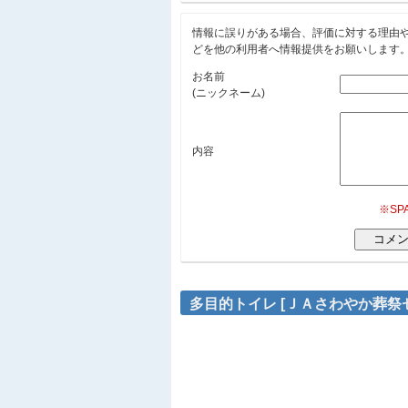
情報に誤りがある場合、評価に対する理由
どを他の利用者へ情報提供をお願いします
お名前
(ニックネーム)
内容
※S
多目的トイレ [ＪＡさわやか葬祭