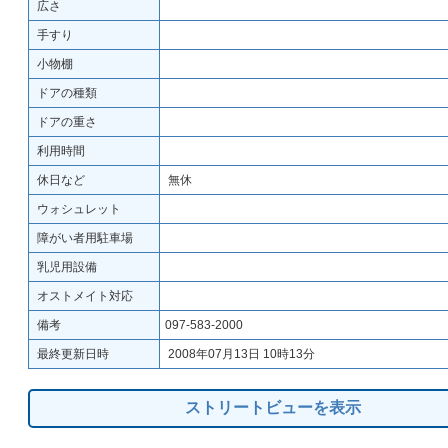
広さ
手すり
小物棚
ドアの種類
ドアの重さ
利用時間
休日など
無休
ウォシュレット
障がい者用駐車場
乳児用設備
オストメイト対応
備考
097-583-2000
最終更新日時
2008年07月13日 10時13分
ストリートビューを表示