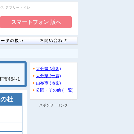
レ・バリアフリートイレ
大分県 (地図)
大分県 (一覧)
市464-1
由布市 (地図)
公園・その他 (一覧)
思の杜
スポンサーリンク