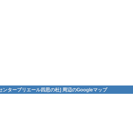
ンタープリエール四思の杜] 周辺のGoogleマップ