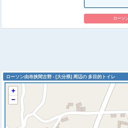
ローソン由布挟間古野 - [大分県] 周辺の 多目的トイレ
+
−