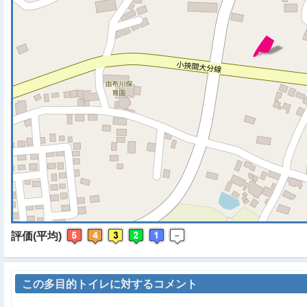
※ マップを検索、表示中で
評価(平均)
この多目的トイレに対するコメント