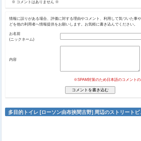
※ コメントはありません ※
情報に誤りがある場合、評価に対する理由やコメント、利用して気づいた事
どを他の利用者へ情報提供をお願いします。お気軽に書き込んでください。
お名前
(ニックネーム)
内容
※SPAM対策のため日本語のコメント
多目的トイレ [ローソン由布挟間古野] 周辺のストリートビ