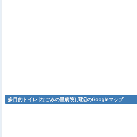
多目的トイレ [なごみの里病院] 周辺のGoogleマップ