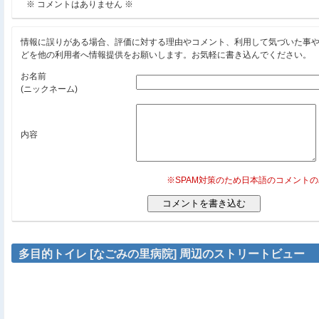
※ コメントはありません ※
情報に誤りがある場合、評価に対する理由やコメント、利用して気づいた事
どを他の利用者へ情報提供をお願いします。お気軽に書き込んでください。
お名前
(ニックネーム)
内容
※SPAM対策のため日本語のコメント
多目的トイレ [なごみの里病院] 周辺のストリートビュー