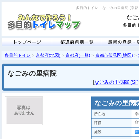
多目的トイレ - なごみの里病院 [京都府
なご
多目的ト
多目的トイレ
京都府(地図)
京都府(一覧)
京都市伏見区(地図)
>
>
>
>
なごみの里病院
[
なごみの里病院 (SP
なごみの里病
所在地
京
評価
施設
医