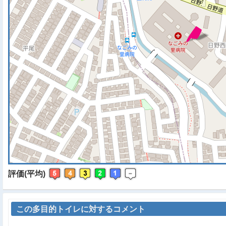
※ マップを検索、表示中で
評価(平均)
この多目的トイレに対するコメント