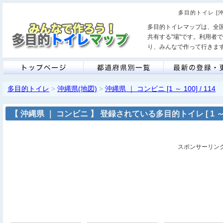
多目的トイレ [
多目的トイレマップは、全
共有する"場"です。利用者
り、みんなで作って行きま
多目的トイレ
沖縄県(地図)
沖縄県 ｜ コンビニ [1 ～ 100] / 114
>
>
【 沖縄県 ｜ コンビニ 】 登録されている多目的トイレ [ 1 ～ 1
スポンサーリン