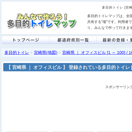
多目的トイレ [宮
多目的トイレマップは、全
共有する"場"です。利用者
り、みんなで作って行きま
多目的トイレ
宮崎県(地図)
宮崎県 ｜ オフィスビル [1 ～ 100] / 1
>
>
【 宮崎県 ｜ オフィスビル 】 登録されている多目的トイレ [ 1 
スポンサーリン