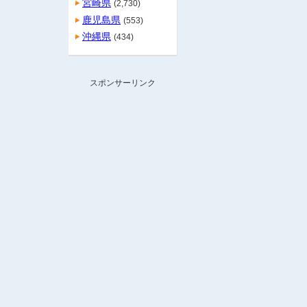
宮崎県
(2,730)
鹿児島県
(553)
沖縄県
(434)
スポンサーリンク