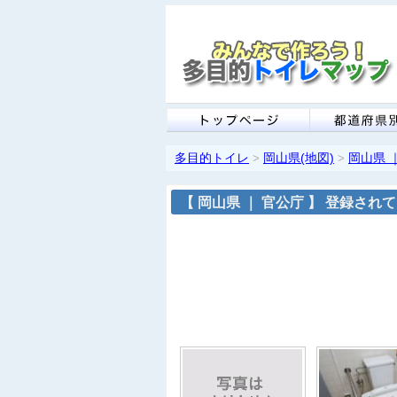
多目的トイレ
岡山県(地図)
岡山県 ｜ 
>
>
【 岡山県 ｜ 官公庁 】 登録されてい