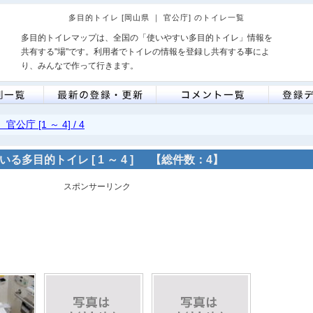
多目的トイレ [岡山県 ｜ 官公庁] のトイレ一覧
多目的トイレマップは、全国の「使いやすい多目的トイレ」情報を
共有する"場"です。利用者でトイレの情報を登録し共有する事によ
り、みんなで作って行きます。
官公庁 [1 ～ 4] / 4
る多目的トイレ [ 1 ～ 4 ]
【総件数：4】
スポンサーリンク