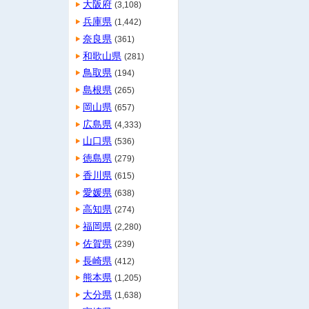
大阪府
(3,108)
兵庫県
(1,442)
奈良県
(361)
和歌山県
(281)
鳥取県
(194)
島根県
(265)
岡山県
(657)
広島県
(4,333)
山口県
(536)
徳島県
(279)
香川県
(615)
愛媛県
(638)
高知県
(274)
福岡県
(2,280)
佐賀県
(239)
長崎県
(412)
熊本県
(1,205)
大分県
(1,638)