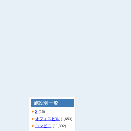
施設別 一覧
2
(16)
オフィスビル
(1,653)
コンビニ
(11,392)