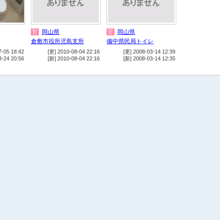
官
岡山県
官
岡山県
倉敷市役所児島支所
備中県民局トイレ
7-05 18:42
[更] 2010-08-04 22:16
[更] 2008-03-14 12:39
3-24 20:56
[新] 2010-08-04 22:16
[新] 2008-03-14 12:35