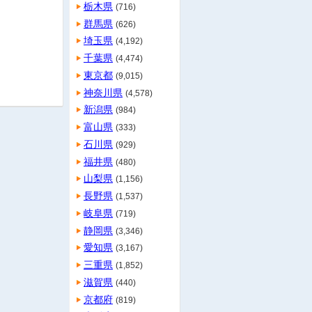
栃木県
(716)
群馬県
(626)
埼玉県
(4,192)
千葉県
(4,474)
東京都
(9,015)
神奈川県
(4,578)
新潟県
(984)
富山県
(333)
石川県
(929)
福井県
(480)
山梨県
(1,156)
長野県
(1,537)
岐阜県
(719)
静岡県
(3,346)
愛知県
(3,167)
三重県
(1,852)
滋賀県
(440)
京都府
(819)