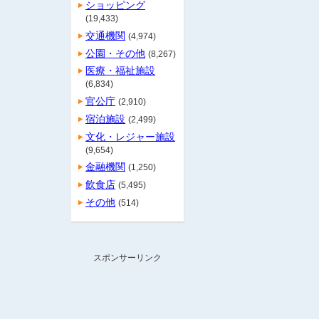
ショッピング
(19,433)
交通機関
(4,974)
公園・その他
(8,267)
医療・福祉施設
(6,834)
官公庁
(2,910)
宿泊施設
(2,499)
文化・レジャー施設
(9,654)
金融機関
(1,250)
飲食店
(5,495)
その他
(514)
スポンサーリンク