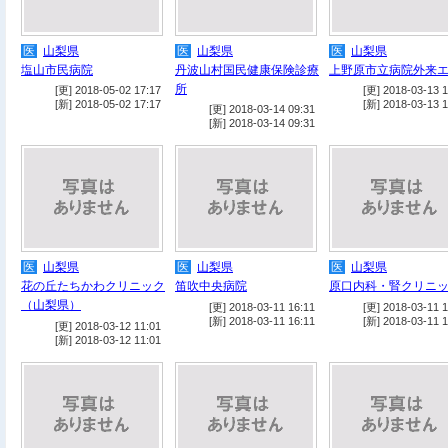
医
山梨県
医
山梨県
医
山梨県
塩山市民病院
丹波山村国民健康保険診療
上野原市立病院外来
所
[更] 2018-05-02 17:17
[更] 2018-03-13 1
[新] 2018-05-02 17:17
[新] 2018-03-13 1
[更] 2018-03-14 09:31
[新] 2018-03-14 09:31
医
山梨県
医
山梨県
医
山梨県
花の丘たちかわクリニック
笛吹中央病院
原口内科・腎クリニ
（山梨県）
[更] 2018-03-11 16:11
[更] 2018-03-11 1
[新] 2018-03-11 16:11
[新] 2018-03-11 1
[更] 2018-03-12 11:01
[新] 2018-03-12 11:01