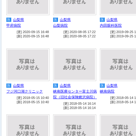
医
山梨県
医
山梨県
医
山梨県
甲府病院
山梨病院
内田眼科医院
[更] 2020-09-15 16:48
[更] 2020-08-05 17:22
[更] 2019-09-25 1
[新] 2020-09-15 16:48
[新] 2020-08-05 17:22
[新] 2019-09-25 1
医
山梨県
医
山梨県
医
山梨県
フジ河口湖クリニック
峡南医療センター富士川病
峡南病院
院（旧社会保険鰍沢病院）
[更] 2018-05-15 10:40
[更] 2018-05-14 1
[新] 2018-05-15 10:40
[新] 2018-05-14 1
[更] 2018-05-14 16:14
[新] 2018-05-14 16:14