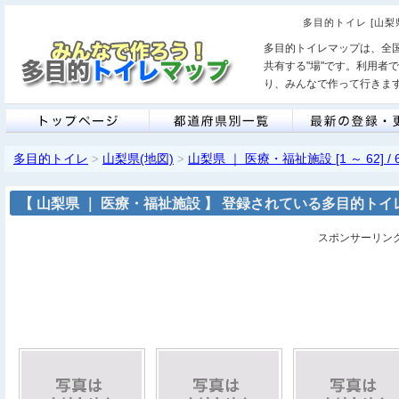
多目的トイレ [山梨
多目的トイレマップは、全
共有する"場"です。利用者
り、みんなで作って行きま
多目的トイレ
山梨県(地図)
山梨県 ｜ 医療・福祉施設 [1 ～ 62] / 
>
>
【 山梨県 ｜ 医療・福祉施設 】 登録されている多目的トイレ [ 
スポンサーリン