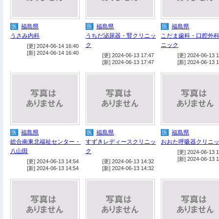
医
福島県
医
福島県
医
福島県
うさみ内科
うちだ泌尿器・腎クリニッ
こだま歯科・口腔外
ク
ニック
[更] 2024-06-14 16:40
[新] 2024-06-14 16:40
[更] 2024-06-13 17:47
[更] 2024-06-13 1
[新] 2024-06-13 17:47
[新] 2024-06-13 1
医
福島県
医
福島県
医
福島県
総合南東北福祉センター・
すずきレディースクリニッ
おおた呼吸器クリニ
八山田
ク
[更] 2024-06-13 1
[新] 2024-06-13 1
[更] 2024-06-13 14:54
[更] 2024-06-13 14:32
[新] 2024-06-13 14:54
[新] 2024-06-13 14:32