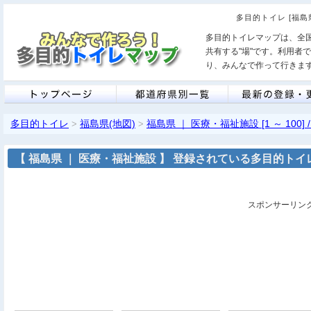
多目的トイレ [福島
多目的トイレマップは、全
共有する"場"です。利用者
り、みんなで作って行きま
多目的トイレ
福島県(地図)
福島県 ｜ 医療・福祉施設 [1 ～ 100] / 
>
>
【 福島県 ｜ 医療・福祉施設 】 登録されている多目的トイレ [ 1
スポンサーリン