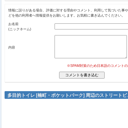
情報に誤りがある場合、評価に対する理由やコメント、利用して気づいた事
どを他の利用者へ情報提供をお願いします。お気軽に書き込んでください。
お名前
(ニックネーム)
内容
※SPAM対策のため日本語のコメント
多目的トイレ [楠町・ポケットパーク] 周辺のストリートビ