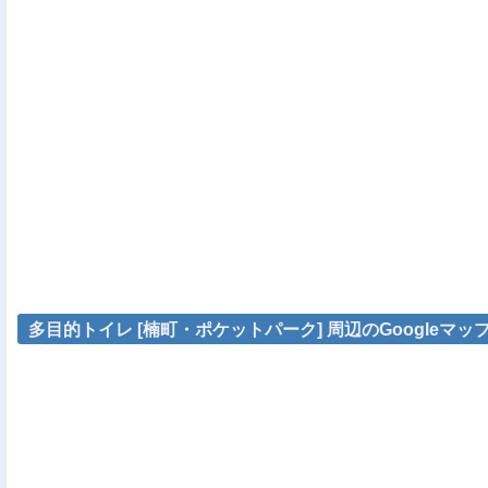
多目的トイレ [楠町・ポケットパーク] 周辺のGoogleマッ