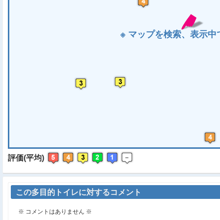
※ マップを検索、表示中で
評価(平均)
この多目的トイレに対するコメント
※ コメントはありません ※