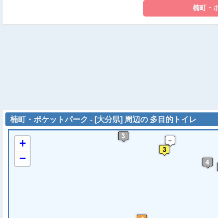
楠町・ポケットパーク - [大分県] 周辺の 多目的トイレ
+
−