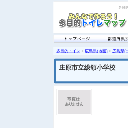
多目的
多目的トイレ
広島県(地図)
広島県(
>
>
庄原市立総領小学校