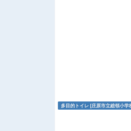
多目的トイレ [庄原市立総領小学校]