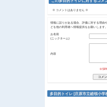
この多目的トイレに対するコメ
※ コメントはありません ※
情報に誤りがある場合、評価に対する理由
どを他の利用者へ情報提供をお願いします
お名前
(ニックネーム)
内容
※S
多目的トイレ [庄原市立総領小学