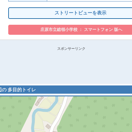
ストリートビューを表示
スポンサーリンク
周辺の 多目的トイレ