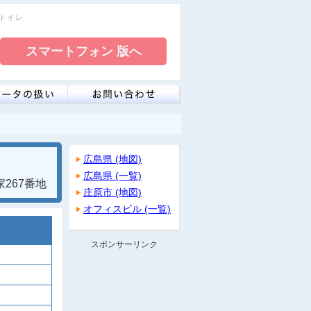
ートイレ
広島県 (地図)
広島県 (一覧)
267番地
庄原市 (地図)
オフィスビル (一覧)
スポンサーリンク