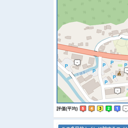
※
評価(平均)