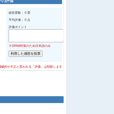
レの評価
総投票数： 0 票
平均評価： 0 点
評価ポイント
※SPAM対策のため日本語のみ
機械的や不正と思われる「評価」は削除します