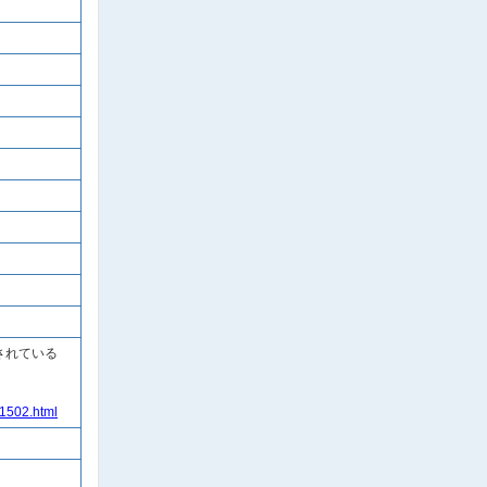
されている
01502.html