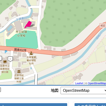
 マップを検索、表示中です ※
Leaflet
| ©
OpenStreetMap
地図