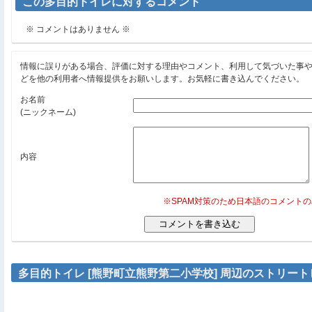
この多目的トイレに対するコメント
※ コメントはありません ※
情報に誤りがある場合、評価に対する理由やコメント、利用して気づいた事
どを他の利用者へ情報提供をお願いします。お気軽に書き込んでください。
お名前
(ニックネーム)
内容
※SPAM対策のため日本語のコメント
多目的トイレ [熊野町立熊野第二小学校] 周辺のストリー