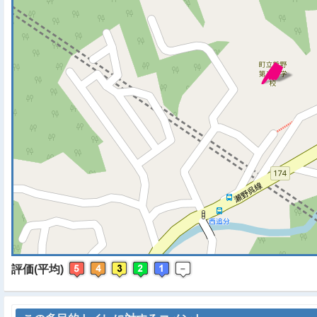
※ マップを検索、表示中で
評価(平均)