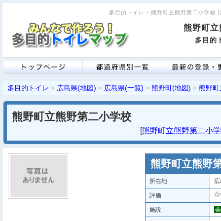
多目的トイレ - 熊野町立熊野第二小学校 [広
熊野町立
多目的ト
多目的トイレ
広島県(地図)
広島県(一覧)
熊野町(地図)
熊野町
>
>
>
>
熊野町立熊野第二小学校
[
熊野町立熊野第二小学校 
熊野町立熊野
所在地
広
評価
施設
会