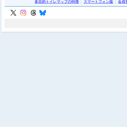
多目的トイレマップの特徴
スマートフォン版
会員