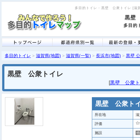
多目的トイレ - 黒壁 公衆トイレ [滋賀県
黒壁
多目的ト
多目的トイレ
滋賀県(地図)
滋賀県(一覧)
長浜市(地図)
黒壁 
>
>
>
>
黒壁 公衆トイレ
[
黒壁 公衆トイ
黒壁 公衆ト
所在地
滋
評価
施設
他