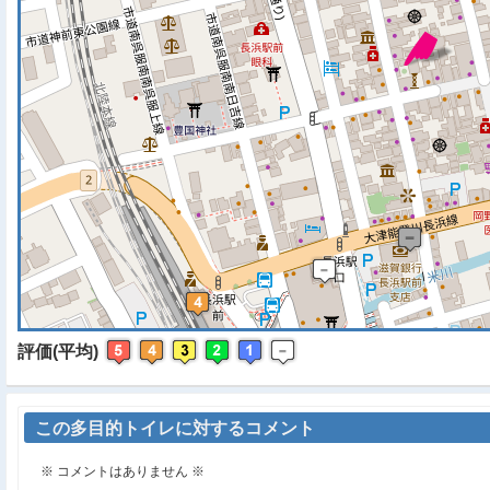
※ マップを検索、表示中で
評価(平均)
この多目的トイレに対するコメント
※ コメントはありません ※