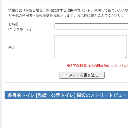
情報に誤りがある場合、評価に対する理由やコメント、利用して気づいた事
どを他の利用者へ情報提供をお願いします。お気軽に書き込んでください。
お名前
(ニックネーム)
内容
※SPAM対策のため日本語のコメント
多目的トイレ [黒壁 公衆トイレ] 周辺のストリートビュー