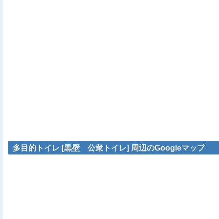
多目的トイレ [黒壁 公衆トイレ] 周辺のGoogleマップ