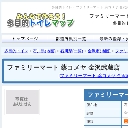
多目的トイレ - ファミリーマート 薬コメヤ 金沢武蔵
ファミリーマート
多目的ト
多目的トイレ
石川県(地図)
石川県(一覧)
金沢市(地図)
ファミ
>
>
>
>
ファミリーマート 薬コメヤ 金沢武蔵店
[
ファミリーマート 薬コメヤ 金沢武蔵
ファミリーマー
所在地
石
評価
施設
コ