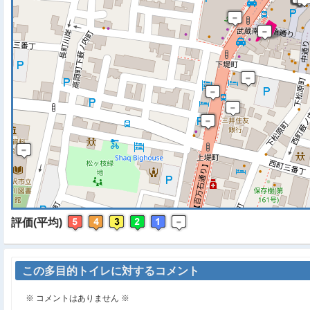
※ マップを検索、表示中で
評価(平均)
この多目的トイレに対するコメント
※ コメントはありません ※