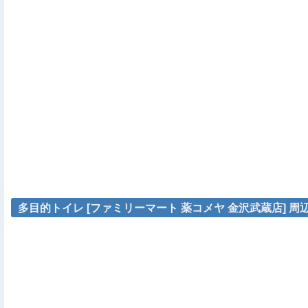
多目的トイレ [ファミリーマート 薬コメヤ 金沢武蔵店] 周辺