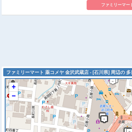
ファミリーマート 薬コメヤ 金沢武蔵店 - [石川県] 周辺の 
+
−