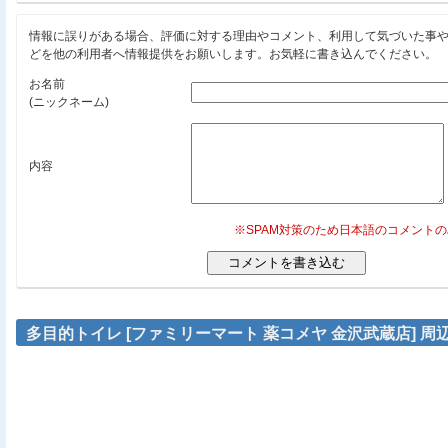
情報に誤りがある場合、評価に対する理由やコメント、利用して気づいた事
どを他の利用者へ情報提供をお願いします。お気軽に書き込んでください。
お名前
(ニックネーム)
内容
※SPAM対策のため日本語のコメント
多目的トイレ [ファミリーマート 薬コメヤ 金沢武蔵店] 