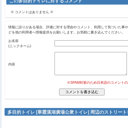
この多目的トイレに対するコメント
※ コメントはありません ※
情報に誤りがある場合、評価に対する理由やコメント、利用して気づいた事
どを他の利用者へ情報提供をお願いします。お気軽に書き込んでください。
お名前
(ニックネーム)
内容
※SPAM対策のため日本語のコメント
多目的トイレ [寒霞溪湖廣場公衆トイレ] 周辺のストリー