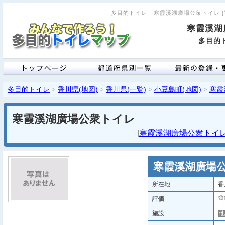
多目的トイレ - 寒霞溪湖廣場公衆トイレ [香
寒霞溪湖
多目的ト
多目的トイレ
香川県(地図)
香川県(一覧)
小豆島町(地図)
寒霞
>
>
>
>
寒霞溪湖廣場公衆トイレ
[
寒霞溪湖廣場公衆トイレ 
寒霞溪湖廣場
所在地
香
評価
施設
他