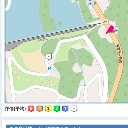
※ マップを検索、表示中で
評価(平均)