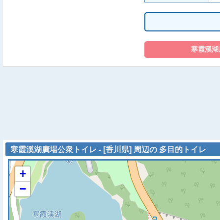
寒霞溪湖廣場公衆トイレ - [香川県] 周辺の 多目的トイレ
+
−