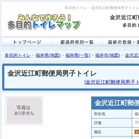
多目的トイレ - 金沢近江町郵便局男子トイレ [
金沢近江町
多目的ト
多目的トイレ
福井県(地図)
福井県(一覧)
福井市(地図)
金沢近
>
>
>
>
金沢近江町郵便局男子トイレ
[
金沢近江町郵便局男子トイ
金沢近江町郵
所在地
福
評価
施設
金