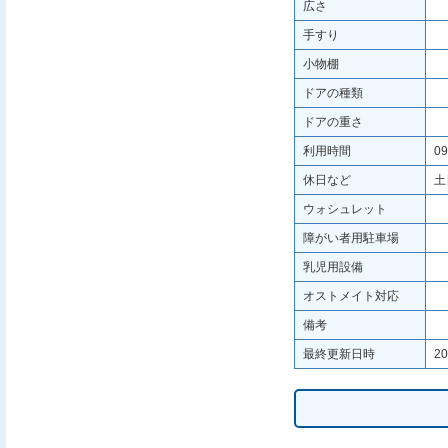
広さ
手すり
小物棚
ドアの種類
ドアの重さ
利用時間
09
休日など
土
ウォシュレット
障がい者用駐車場
乳児用設備
オストメイト対応
備考
最終更新日時
20