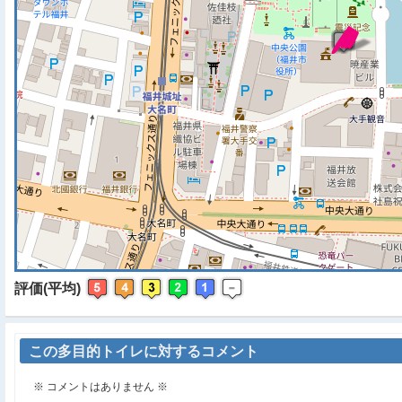
※ マップを検索、表示中で
評価(平均)
この多目的トイレに対するコメント
※ コメントはありません ※