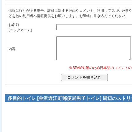
情報に誤りがある場合、評価に対する理由やコメント、利用して気づいた事
どを他の利用者へ情報提供をお願いします。お気軽に書き込んでください。
お名前
(ニックネーム)
内容
※SPAM対策のため日本語のコメント
多目的トイレ [金沢近江町郵便局男子トイレ] 周辺のスト