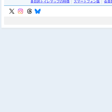
多目的トイレマップの特徴
スマートフォン版
会員