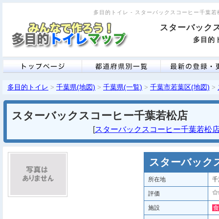
多目的トイレ - スターバックスコーヒー千葉若松店 
スターバック
多目的ト
多目的トイレ
千葉県(地図)
千葉県(一覧)
千葉市若葉区(地図)
>
>
>
>
スターバックスコーヒー千葉若松店
[
スターバックスコーヒー千葉若松店 (
スターバック
所在地
千
評価
施設
食