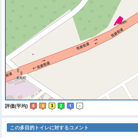
※ マップを検索、表示中で
評価(平均)
この多目的トイレに対するコメント