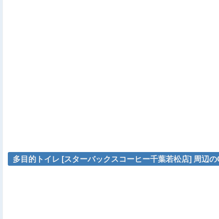
多目的トイレ [スターバックスコーヒー千葉若松店] 周辺のG