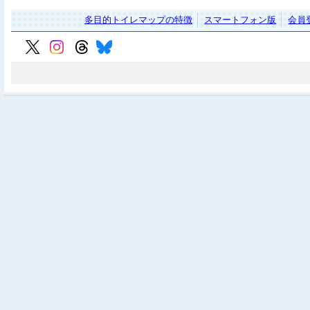
多目的トイレマップの特徴
スマートフォン版
会員