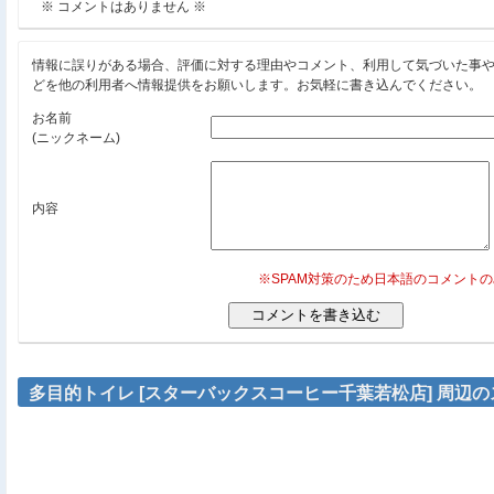
※ コメントはありません ※
情報に誤りがある場合、評価に対する理由やコメント、利用して気づいた事
どを他の利用者へ情報提供をお願いします。お気軽に書き込んでください。
お名前
(ニックネーム)
内容
※SPAM対策のため日本語のコメント
多目的トイレ [スターバックスコーヒー千葉若松店] 周辺