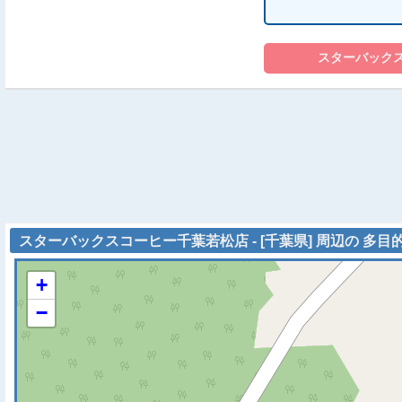
スターバックスコーヒー千葉若松店 - [千葉県] 周辺の 多目
+
−