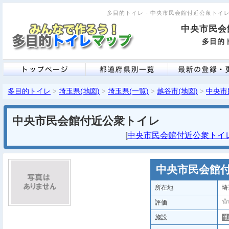
多目的トイレ - 中央市民会館付近公衆トイレ [
中央市民会
多目的ト
多目的トイレ
埼玉県(地図)
埼玉県(一覧)
越谷市(地図)
中央市
>
>
>
>
中央市民会館付近公衆トイレ
[
中央市民会館付近公衆トイレ 
中央市民会館
所在地
埼
評価
施設
他