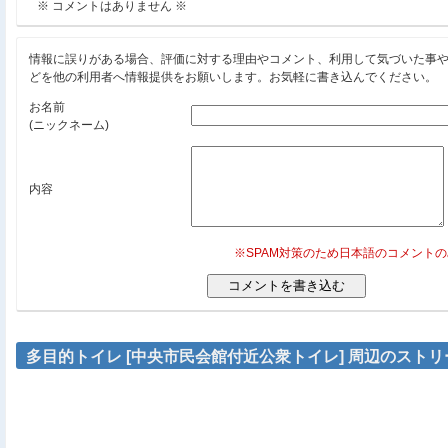
※ コメントはありません ※
情報に誤りがある場合、評価に対する理由やコメント、利用して気づいた事
どを他の利用者へ情報提供をお願いします。お気軽に書き込んでください。
お名前
(ニックネーム)
内容
※SPAM対策のため日本語のコメント
多目的トイレ [中央市民会館付近公衆トイレ] 周辺のスト