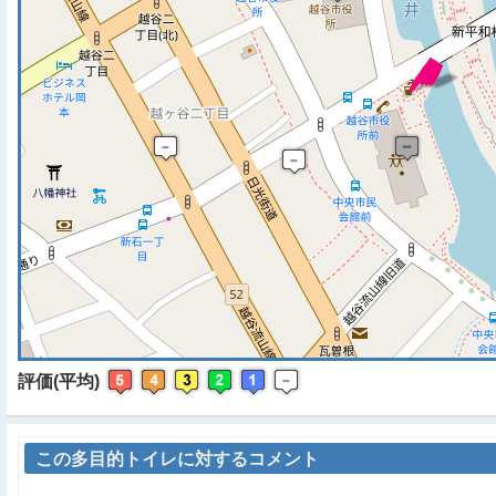
※ マップを検索、表示中で
評価(平均)
この多目的トイレに対するコメント