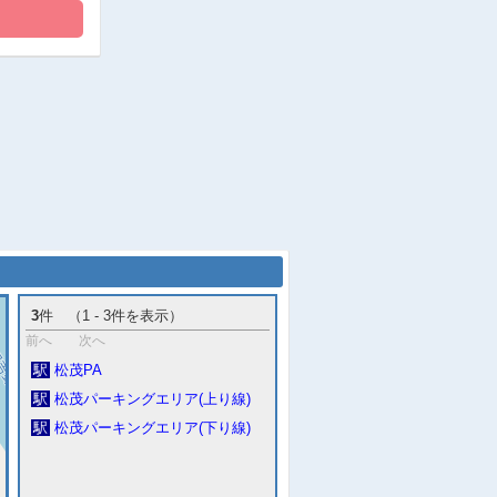
3
件 （1 - 3件を表示）
前へ
次へ
駅
松茂PA
駅
松茂パーキングエリア(上り線)
駅
松茂パーキングエリア(下り線)