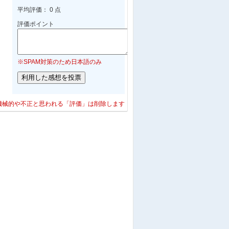
平均評価： 0 点
評価ポイント
※SPAM対策のため日本語のみ
機械的や不正と思われる「評価」は削除します