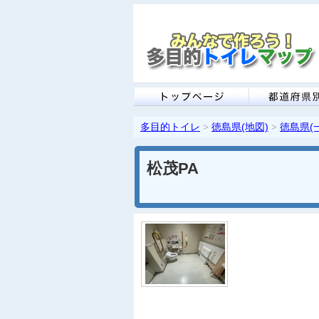
多目的トイレ
徳島県(地図)
徳島県(
>
>
松茂PA