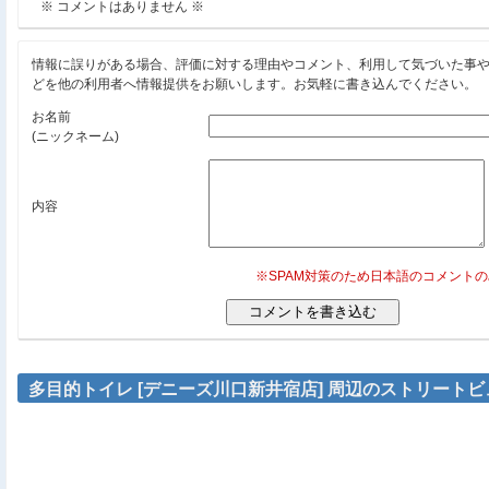
※ コメントはありません ※
情報に誤りがある場合、評価に対する理由やコメント、利用して気づいた事
どを他の利用者へ情報提供をお願いします。お気軽に書き込んでください。
お名前
(ニックネーム)
内容
※SPAM対策のため日本語のコメント
多目的トイレ [デニーズ川口新井宿店] 周辺のストリートビ