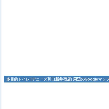
多目的トイレ [デニーズ川口新井宿店] 周辺のGoogleマッ