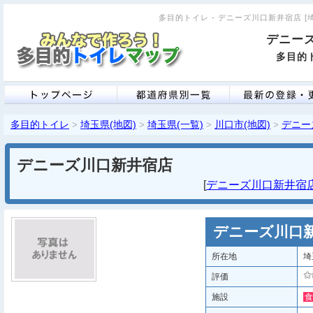
多目的トイレ - デニーズ川口新井宿店 [埼玉
デニー
多目的ト
多目的トイレ
埼玉県(地図)
埼玉県(一覧)
川口市(地図)
デニー
>
>
>
>
デニーズ川口新井宿店
[
デニーズ川口新井宿店 
デニーズ川口
所在地
埼
評価
施設
食