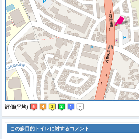
※ マップを検索、表示中で
評価(平均)
この多目的トイレに対するコメント