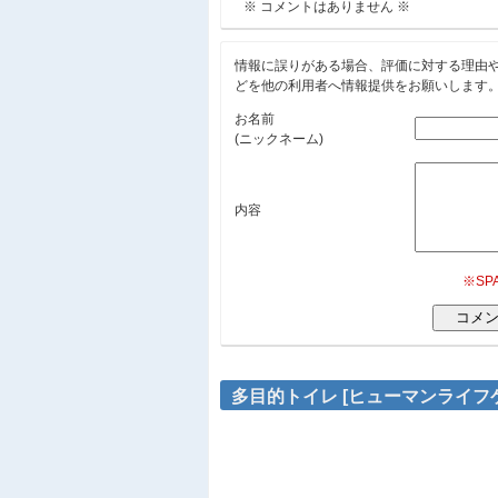
※ コメントはありません ※
情報に誤りがある場合、評価に対する理由
どを他の利用者へ情報提供をお願いします
お名前
(ニックネーム)
内容
※S
多目的トイレ [ヒューマンライフ