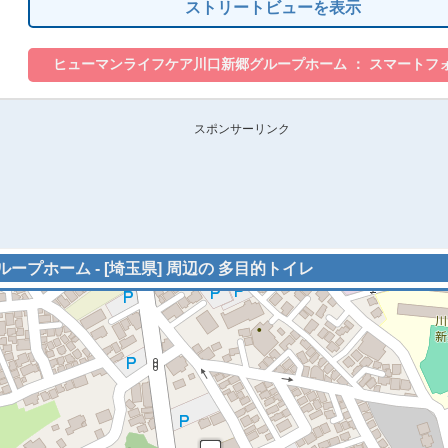
ストリートビューを表示
スポンサーリンク
プホーム - [埼玉県] 周辺の 多目的トイレ