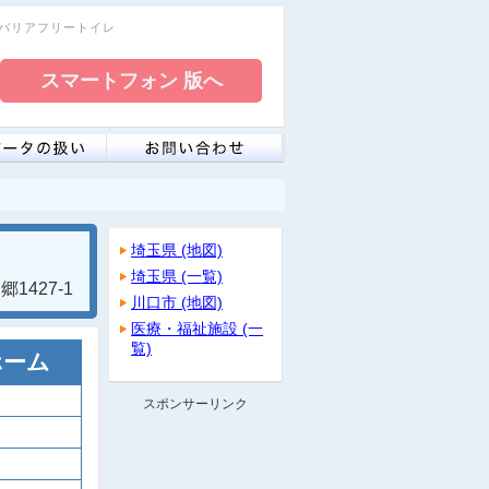
レ・バリアフリートイレ
埼玉県 (地図)
埼玉県 (一覧)
1427-1
川口市 (地図)
医療・福祉施設 (一
覧)
ホーム
スポンサーリンク