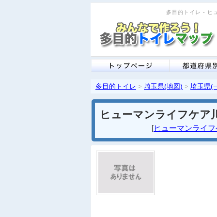
多目的トイレ - ヒ
多目的トイレ
埼玉県(地図)
埼玉県(
>
>
ヒューマンライフケア
[
ヒューマンライフケ