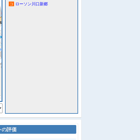
コ
ローソン川口新郷
レの評価