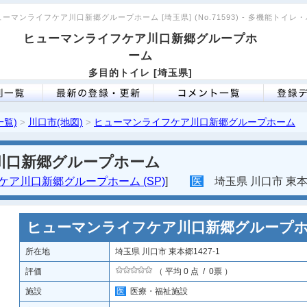
ューマンライフケア川口新郷グループホーム [埼玉県] (No.71593) - 多機能トイ
ヒューマンライフケア川口新郷グループホ
ーム
多目的トイレ [埼玉県]
一覧)
川口市(地図)
ヒューマンライフケア川口新郷グループホーム
>
>
川口新郷グループホーム
ア川口新郷グループホーム (SP)
]
医
埼玉県 川口市 東本郷
ヒューマンライフケア川口新郷グループ
所在地
埼玉県 川口市 東本郷1427-1
評価
（ 平均 0 点 / 0票 ）
施設
医
医療・福祉施設