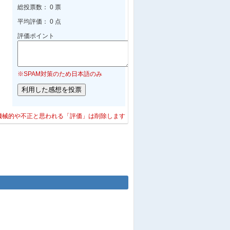
総投票数： 0 票
平均評価： 0 点
評価ポイント
※SPAM対策のため日本語のみ
機械的や不正と思われる「評価」は削除します