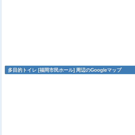
多目的トイレ [福岡市民ホール] 周辺のGoogleマップ