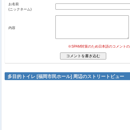
お名前
(ニックネーム)
内容
※SPAM対策のため日本語のコメント
多目的トイレ [福岡市民ホール] 周辺のストリートビュー