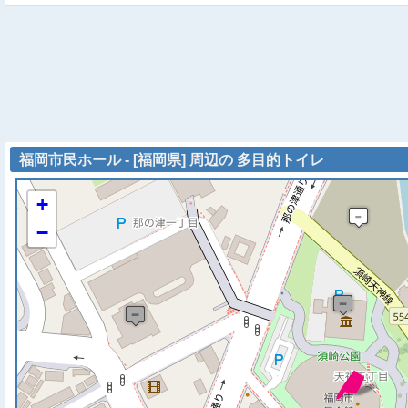
福岡市民ホール - [福岡県] 周辺の 多目的トイレ
+
−
※ マップを検索、表示中で