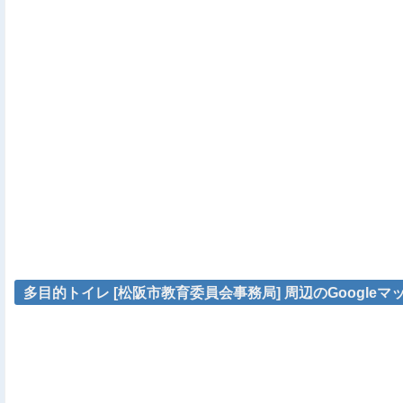
多目的トイレ [松阪市教育委員会事務局] 周辺のGoogleマ