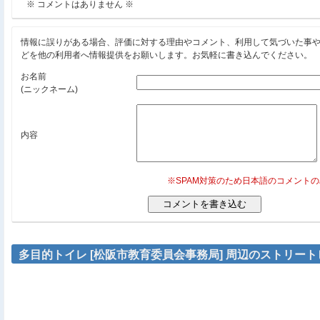
※ コメントはありません ※
情報に誤りがある場合、評価に対する理由やコメント、利用して気づいた事
どを他の利用者へ情報提供をお願いします。お気軽に書き込んでください。
お名前
(ニックネーム)
内容
※SPAM対策のため日本語のコメント
多目的トイレ [松阪市教育委員会事務局] 周辺のストリー