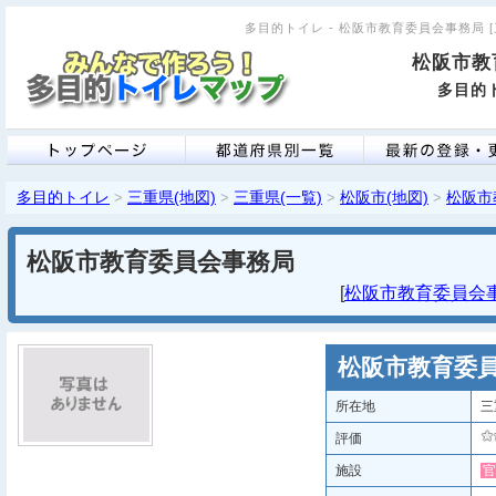
多目的トイレ - 松阪市教育委員会事務局 [三
松阪市教
多目的ト
多目的トイレ
三重県(地図)
三重県(一覧)
松阪市(地図)
松阪市
>
>
>
>
松阪市教育委員会事務局
[
松阪市教育委員会事務
松阪市教育委
所在地
三
評価
施設
官