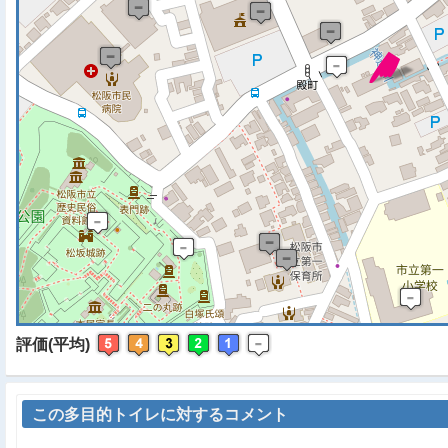
※ マップを検索、表示中で
評価(平均)
この多目的トイレに対するコメント