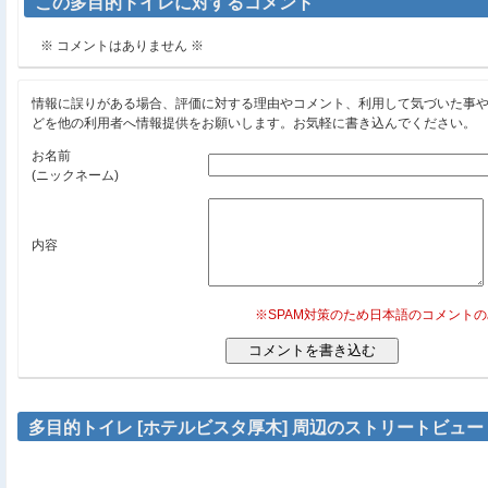
この多目的トイレに対するコメント
※ コメントはありません ※
情報に誤りがある場合、評価に対する理由やコメント、利用して気づいた事
どを他の利用者へ情報提供をお願いします。お気軽に書き込んでください。
お名前
(ニックネーム)
内容
※SPAM対策のため日本語のコメント
多目的トイレ [ホテルビスタ厚木] 周辺のストリートビュー