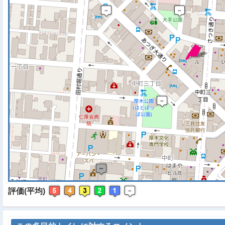
※ マップを検索、表示中で
評価(平均)