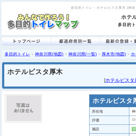
多目的トイレ - ホテルビスタ厚木 [神奈川
ホテ
多目的ト
多目的トイレ
神奈川県(地図)
神奈川県(一覧)
厚木市(地図)
ホ
>
>
>
>
ホテルビスタ厚木
[
ホテルビスタ厚木
ホテルビスタ
所在地
神
評価
施設
宿