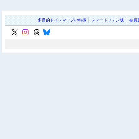
多目的トイレマップの特徴
スマートフォン版
会員