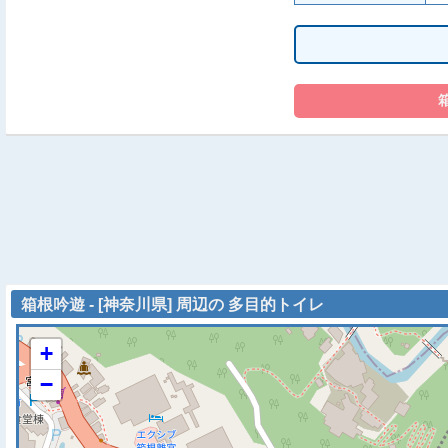
箱根吟遊 - [神奈川県] 周辺の 多目的トイレ
+
−