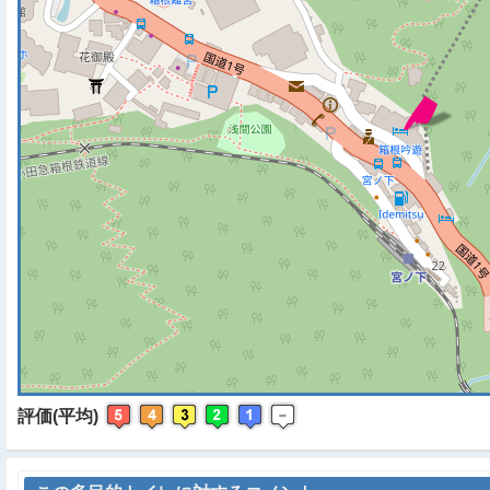
※ マップを検索、表示中で
評価(平均)