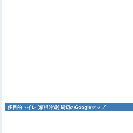
多目的トイレ [箱根吟遊] 周辺のGoogleマップ