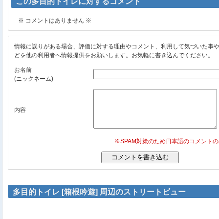
この多目的トイレに対するコメント
※ コメントはありません ※
情報に誤りがある場合、評価に対する理由やコメント、利用して気づいた事
どを他の利用者へ情報提供をお願いします。お気軽に書き込んでください。
お名前
(ニックネーム)
内容
※SPAM対策のため日本語のコメント
多目的トイレ [箱根吟遊] 周辺のストリートビュー