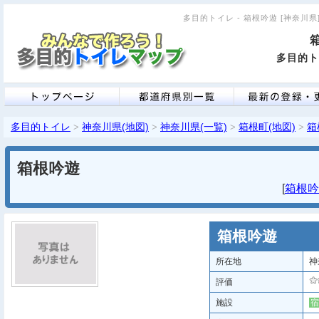
多目的トイレ - 箱根吟遊 [神奈川県]
多目的ト
多目的トイレ
神奈川県(地図)
神奈川県(一覧)
箱根町(地図)
箱
>
>
>
>
箱根吟遊
[
箱根吟遊
箱根吟遊
所在地
神
評価
施設
宿