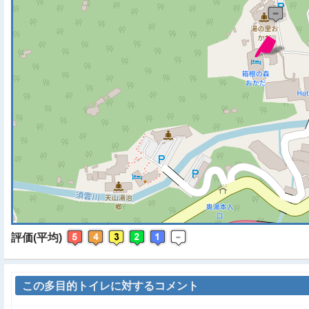
※ マップを検索、表示中で
評価(平均)
この多目的トイレに対するコメント