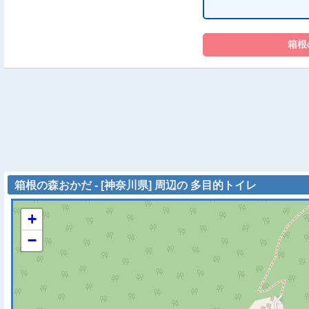
箱根の森おかだ - [神奈川県] 周辺の 多目的トイレ
+
−