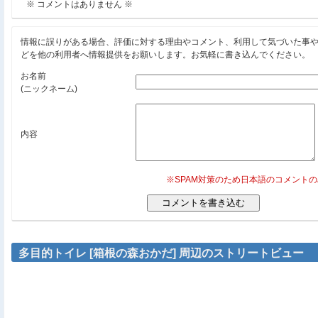
※ コメントはありません ※
情報に誤りがある場合、評価に対する理由やコメント、利用して気づいた事
どを他の利用者へ情報提供をお願いします。お気軽に書き込んでください。
お名前
(ニックネーム)
内容
※SPAM対策のため日本語のコメント
多目的トイレ [箱根の森おかだ] 周辺のストリートビュー