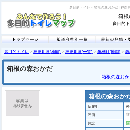
多目的トイレ - 箱根の森おかだ [神奈川県
箱根
多目的ト
多目的トイレ
神奈川県(地図)
神奈川県(一覧)
箱根町(地図)
箱
>
>
>
>
箱根の森おかだ
[
箱根の森おかだ
箱根の森おか
所在地
神
評価
施設
宿